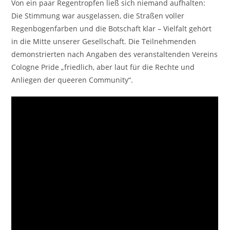
Von ein paar Regentropfen ließ sich niemand aufhalten:
Die Stimmung war ausgelassen, die Straßen voller
Regenbogenfarben und die Botschaft klar – Vielfalt gehört
in die Mitte unserer Gesellschaft. Die Teilnehmenden
demonstrierten nach Angaben des veranstaltenden Vereins
Cologne Pride „friedlich, aber laut für die Rechte und
Anliegen der queeren Community“.