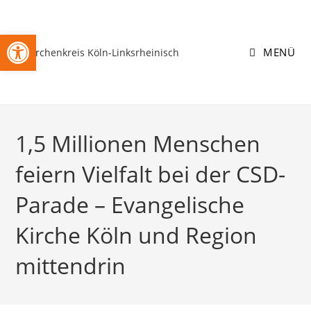
Zum
Inhalt
Open toolbar
springen
MENÜ
1,5 Millionen Menschen
feiern Vielfalt bei der CSD-
Parade – Evangelische
Kirche Köln und Region
mittendrin