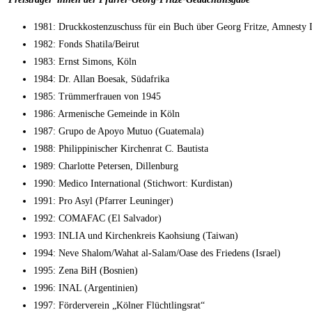
1981: Druckkostenzuschuss für ein Buch über Georg Fritze, Amnesty I
1982: Fonds Shatila/Beirut
1983: Ernst Simons, Köln
1984: Dr. Allan Boesak, Südafrika
1985: Trümmerfrauen von 1945
1986: Armenische Gemeinde in Köln
1987: Grupo de Apoyo Mutuo (Guatemala)
1988: Philippinischer Kirchenrat C. Bautista
1989: Charlotte Petersen, Dillenburg
1990: Medico International (Stichwort: Kurdistan)
1991: Pro Asyl (Pfarrer Leuninger)
1992: COMAFAC (El Salvador)
1993: INLIA und Kirchenkreis Kaohsiung (Taiwan)
1994: Neve Shalom/Wahat al-Salam/Oase des Friedens (Israel)
1995: Zena BiH (Bosnien)
1996: INAL (Argentinien)
1997: Förderverein „Kölner Flüchtlingsrat“