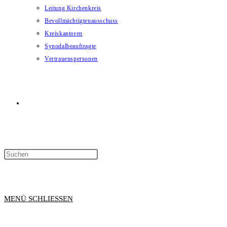
Leitung Kirchenkreis
Bevollmächtigtenausschuss
Kreiskantoren
Synodalbeauftragte
Vertrauenspersonen
WEBSITE-
SUCHE
MENÜ
SCHLIESSEN