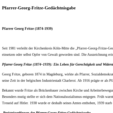
Pfarrer-Georg-Fritze-Gedächtnisgabe
Pfarrer Georg Fritze (1874-1939)
Seit 1981 verleiht der Kirchenkreis Köln-Mitte die „Pfarrer-Georg-Fritze-Ge
einsetzen oder selbst Opfer von Gewalt geworden sind. Die Auszeichnung erinn
Pfarrer Georg Fritze (1874–1939): Ein Leben für Gerechtigkeit und Widers
Georg Fritze, geboren 1874 in Magdeburg, wirkte als Pfarrer, Sozialdemokrat
seine Zeit in der belgischen Industriestadt Charleroi. Ab 1916 prägte er als P
Bekannt wurde Fritze als Brückenbauer zwischen Kirche und Arbeiterbewegung u
Besonders mutig stellte er sich dem Nationalsozialismus entgegen. Früh warn
Treueid auf Hitler. 1938 wurde er deshalb seines Amtes enthoben, 1939 starb e
Preisträger*innen der Pfarrer-Georg-Fritze-Gedächtnisgabe