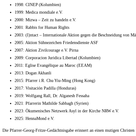
1998: CINEP (Kolumbien)
1999: Medica mondiale e.V.
2000: Mizwa – Zeit zu handeln e.V.
2001: Rabbis for Human Rights
2003: (I)ntact – Internationale Aktion gegen die Beschneidung von M
2005: Aktion Sühnezeichen Friedensdienste ASF
2007: Aktion Zivilcourage e.V. Pirna
2009: Corporacion Juridica Libertad (Kolumbien)
2011: Eglise Evangélique au Maroc (EEAM)
2013: Dogan Akhanli
2015: Pfarrer i.R. Chu Yiu-Ming (Hong Kong)
2017: Visitación Padilla (Honduras)
2019: Wolfgang Rall, Dr. Alganesh Fessaha
2021: Pfarrerin Mathilde Sabbagh (Syrien)
2023: Ökumenisches Netzwerk Asyl in der Kirche NRW e.V.
2025: HennaMond e.V.
Die Pfarrer-Georg-Fritze-Gedächtnisgabe erinnert an einen mutigen Christen 