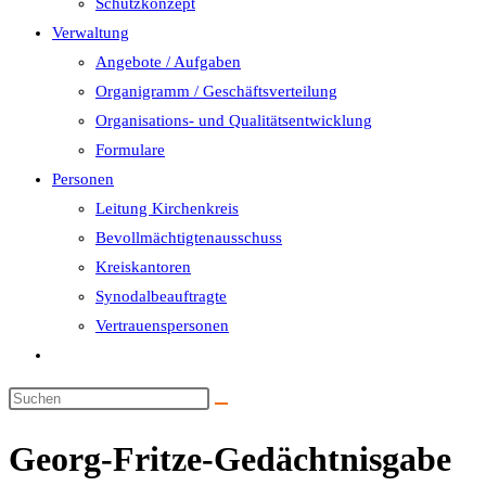
Schutzkonzept
Verwaltung
Angebote / Aufgaben
Organigramm / Geschäftsverteilung
Organisations- und Qualitätsentwicklung
Formulare
Personen
Leitung Kirchenkreis
Bevollmächtigtenausschuss
Kreiskantoren
Synodalbeauftragte
Vertrauenspersonen
Website-
Suche
umschalten
Georg-Fritze-Gedächtnisgabe