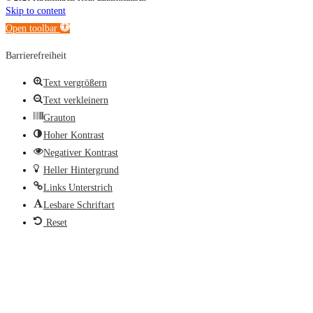
Skip to content
Open toolbar
Barrierefreiheit
Text vergrößern
Text verkleinern
Grauton
Hoher Kontrast
Negativer Kontrast
Heller Hintergrund
Links Unterstrich
Lesbare Schriftart
Reset