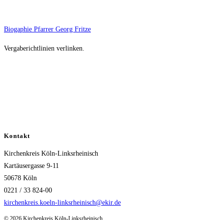
Biogaphie Pfarrer Georg Fritze
Vergaberichtlinien verlinken.
Kontakt
Kirchenkreis Köln-Linksrheinisch
Kartäusergasse 9-11
50678 Köln
0221 / 33 824-00
kirchenkreis.koeln-linksrheinisch@ekir.de
© 2026 Kirchenkreis Köln-Linksrheinisch