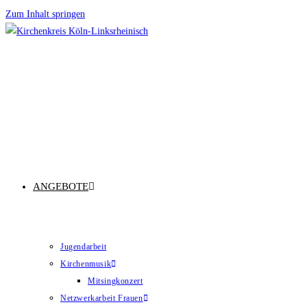
Zum Inhalt springen
ANGEBOTE
Jugendarbeit
Kirchenmusik
Mitsingkonzert
Netzwerkarbeit Frauen