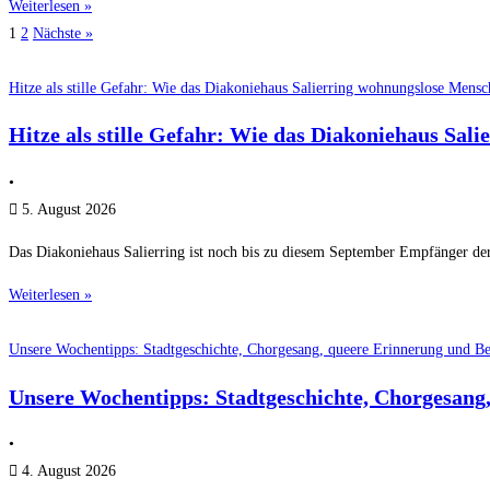
Weiterlesen »
1
2
Nächste »
Hitze als stille Gefahr: Wie das Diakoniehaus Salierring wohnungslose Men
Hitze als stille Gefahr: Wie das Diakoniehaus Sa
•
5. August 2026
Das Diakoniehaus Salierring ist noch bis zu diesem September Empfänger de
Weiterlesen »
Unsere Wochentipps: Stadtgeschichte, Chorgesang, queere Erinnerung und 
Unsere Wochentipps: Stadtgeschichte, Chorgesang
•
4. August 2026