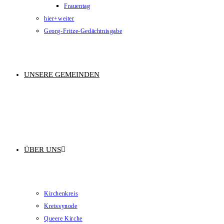
Frauentag
hier+weiter
Georg-Fritze-Gedächtnisgabe
UNSERE GEMEINDEN
ÜBER UNS
Kirchenkreis
Kreissynode
Queere Kirche