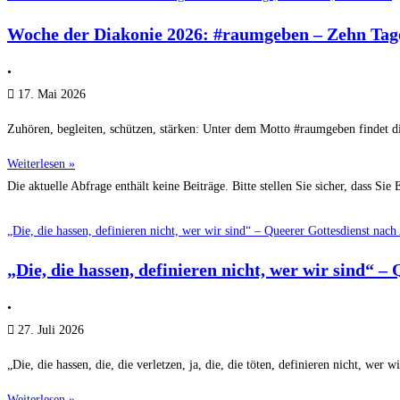
Woche der Diakonie 2026: #raumgeben – Zehn Tage
•
17. Mai 2026
Zuhören, begleiten, schützen, stärken: Unter dem Motto #raumgeben findet di
Weiterlesen »
Die aktuelle Abfrage enthält keine Beiträge. Bitte stellen Sie sicher, dass Sie
„Die, die hassen, definieren nicht, wer wir sind“ – Queerer Gottesdienst nac
„Die, die hassen, definieren nicht, wer wir sind“ 
•
27. Juli 2026
„Die, die hassen, die, die verletzen, ja, die, die töten, definieren nicht, wer 
Weiterlesen »