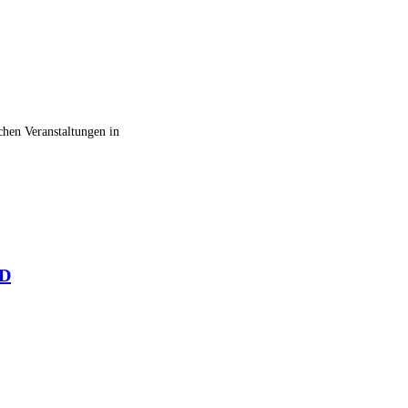
chen Veranstaltungen in
SD