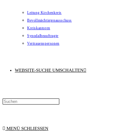
Leitung Kirchenkreis
Bevollmächtigtenausschuss
Kreiskantoren
Synodalbeauftragte
Vertrauenspersonen
WEBSITE-SUCHE UMSCHALTEN
MENÜ
SCHLIESSEN