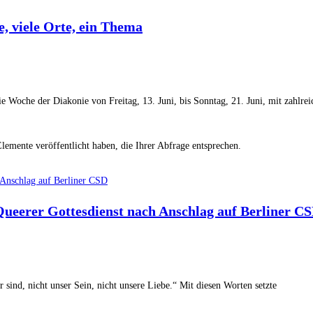
, viele Orte, ein Thema
e Woche der Diakonie von Freitag, 13. Juni, bis Sonntag, 21. Juni, mit zahlrei
 Elemente veröffentlicht haben, die Ihrer Abfrage entsprechen.
h Anschlag auf Berliner CSD
– Queerer Gottesdienst nach Anschlag auf Berliner C
wir sind, nicht unser Sein, nicht unsere Liebe.“ Mit diesen Worten setzte