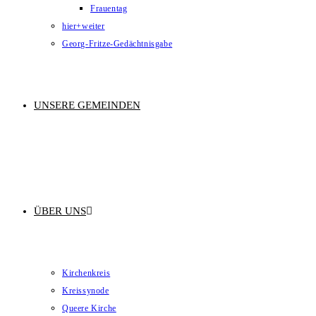
Frauentag
hier+weiter
Georg-Fritze-Gedächtnisgabe
UNSERE GEMEINDEN
ÜBER UNS
Kirchenkreis
Kreissynode
Queere Kirche