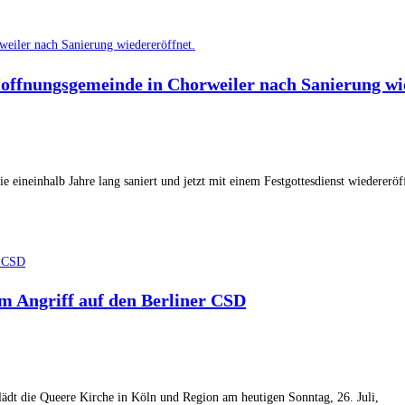
weiler nach Sanierung wiedereröffnet.
Hoffnungsgemeinde in Chorweiler nach Sanierung wi
 die eineinhalb Jahre lang saniert und jetzt mit einem Festgottesdienst wiedere
r CSD
m Angriff auf den Berliner CSD
lädt die Queere Kirche in Köln und Region am heutigen Sonntag, 26. Juli,