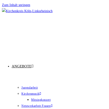
Zum Inhalt springen
ANGEBOTE
Jugendarbeit
Kirchenmusik
Mitsingkonzert
Netzwerkarbeit Frauen