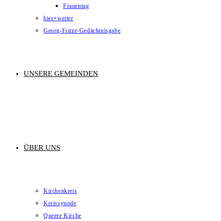
Frauentag
hier+weiter
Georg-Fritze-Gedächtnisgabe
UNSERE GEMEINDEN
ÜBER UNS
Kirchenkreis
Kreissynode
Queere Kirche