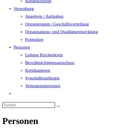
Schutzkonzept
Verwaltung
Angebote / Aufgaben
Organigramm / Geschäftsverteilung
Organisations- und Qualitätsentwicklung
Formulare
Personen
Leitung Kirchenkreis
Bevollmächtigtenausschuss
Kreiskantoren
Synodalbeauftragte
Vertrauenspersonen
Website-
Suche
umschalten
Personen