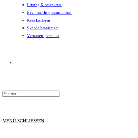
Leitung Kirchenkreis
Bevollmächtigtenausschuss
Kreiskantoren
Synodalbeauftragte
Vertrauenspersonen
WEBSITE-
SUCHE
MENÜ
SCHLIESSEN