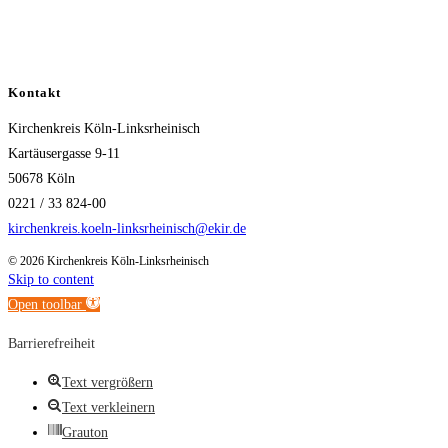
Kontakt
Kirchenkreis Köln-Linksrheinisch
Kartäusergasse 9-11
50678 Köln
0221 / 33 824-00
kirchenkreis.koeln-linksrheinisch@ekir.de
© 2026 Kirchenkreis Köln-Linksrheinisch
Skip to content
Open toolbar
Barrierefreiheit
Text vergrößern
Text verkleinern
Grauton