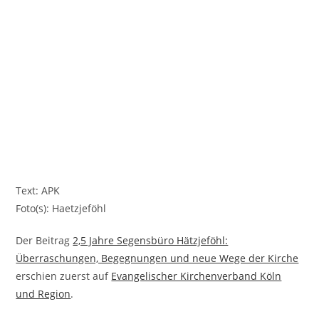
Text: APK
Foto(s): Haetzjeföhl
Der Beitrag
2,5 Jahre Segensbüro Hätzjeföhl:
Überraschungen, Begegnungen und neue Wege der Kirche
erschien zuerst auf
Evangelischer Kirchenverband Köln
und Region
.