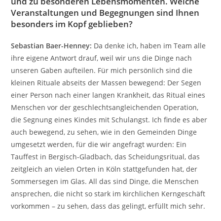
und zu besonderen Lebensmomenten. Welche
Veranstaltungen und Begegnungen sind Ihnen
besonders im Kopf geblieben?
Sebastian Baer-Henney:
Da denke ich, haben im Team alle
ihre eigene Antwort drauf, weil wir uns die Dinge nach
unseren Gaben aufteilen. Für mich persönlich sind die
kleinen Rituale abseits der Massen bewegend: Der Segen
einer Person nach einer langen Krankheit, das Ritual eines
Menschen vor der geschlechtsangleichenden Operation,
die Segnung eines Kindes mit Schulangst. Ich finde es aber
auch bewegend, zu sehen, wie in den Gemeinden Dinge
umgesetzt werden, für die wir angefragt wurden: Ein
Tauffest in Bergisch-Gladbach, das Scheidungsritual, das
zeitgleich an vielen Orten in Köln stattgefunden hat, der
Sommersegen im Glas. All das sind Dinge, die Menschen
ansprechen, die nicht so stark im kirchlichen Kerngeschäft
vorkommen – zu sehen, dass das gelingt, erfüllt mich sehr.