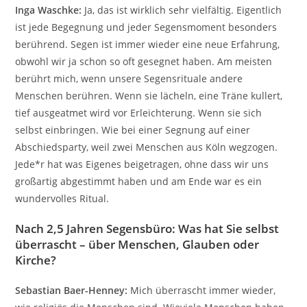
Inga Waschke:
Ja, das ist wirklich sehr vielfältig. Eigentlich
ist jede Begegnung und jeder Segensmoment besonders
berührend. Segen ist immer wieder eine neue Erfahrung,
obwohl wir ja schon so oft gesegnet haben. Am meisten
berührt mich, wenn unsere Segensrituale andere
Menschen berühren. Wenn sie lächeln, eine Träne kullert,
tief ausgeatmet wird vor Erleichterung. Wenn sie sich
selbst einbringen. Wie bei einer Segnung auf einer
Abschiedsparty, weil zwei Menschen aus Köln wegzogen.
Jede*r hat was Eigenes beigetragen, ohne dass wir uns
großartig abgestimmt haben und am Ende war es ein
wundervolles Ritual.
Nach 2,5 Jahren Segensbüro: Was hat Sie selbst
überrascht – über Menschen, Glauben oder
Kirche?
Sebastian Baer-Henney:
Mich überrascht immer wieder,