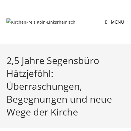
Zum
Inhalt
springen
MENÜ
2,5 Jahre Segensbüro
Hätzjeföhl:
Überraschungen,
Begegnungen und neue
Wege der Kirche