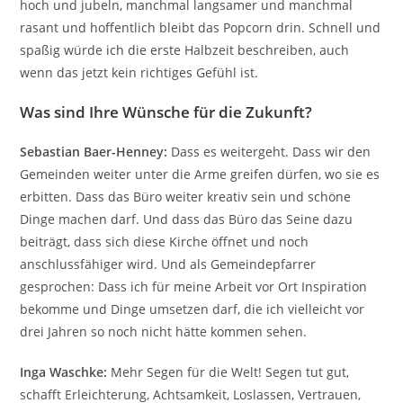
hoch und jubeln, manchmal langsamer und manchmal
rasant und hoffentlich bleibt das Popcorn drin. Schnell und
spaßig würde ich die erste Halbzeit beschreiben, auch
wenn das jetzt kein richtiges Gefühl ist.
Was sind Ihre Wünsche für die Zukunft?
Sebastian Baer-Henney:
Dass es weitergeht. Dass wir den
Gemeinden weiter unter die Arme greifen dürfen, wo sie es
erbitten. Dass das Büro weiter kreativ sein und schöne
Dinge machen darf. Und dass das Büro das Seine dazu
beiträgt, dass sich diese Kirche öffnet und noch
anschlussfähiger wird. Und als Gemeindepfarrer
gesprochen: Dass ich für meine Arbeit vor Ort Inspiration
bekomme und Dinge umsetzen darf, die ich vielleicht vor
drei Jahren so noch nicht hätte kommen sehen.
Inga Waschke:
Mehr Segen für die Welt! Segen tut gut,
schafft Erleichterung, Achtsamkeit, Loslassen, Vertrauen,