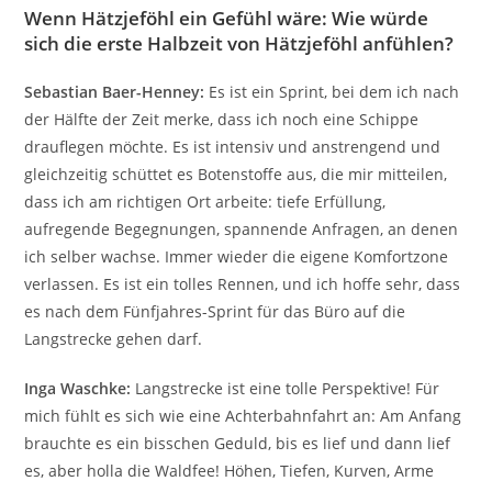
Wenn Hätzjeföhl ein Gefühl wäre: Wie würde
sich die erste Halbzeit von Hätzjeföhl anfühlen?
Sebastian Baer-Henney:
Es ist ein Sprint, bei dem ich nach
der Hälfte der Zeit merke, dass ich noch eine Schippe
drauflegen möchte. Es ist intensiv und anstrengend und
gleichzeitig schüttet es Botenstoffe aus, die mir mitteilen,
dass ich am richtigen Ort arbeite: tiefe Erfüllung,
aufregende Begegnungen, spannende Anfragen, an denen
ich selber wachse. Immer wieder die eigene Komfortzone
verlassen. Es ist ein tolles Rennen, und ich hoffe sehr, dass
es nach dem Fünfjahres-Sprint für das Büro auf die
Langstrecke gehen darf.
Inga Waschke:
Langstrecke ist eine tolle Perspektive! Für
mich fühlt es sich wie eine Achterbahnfahrt an: Am Anfang
brauchte es ein bisschen Geduld, bis es lief und dann lief
es, aber holla die Waldfee! Höhen, Tiefen, Kurven, Arme