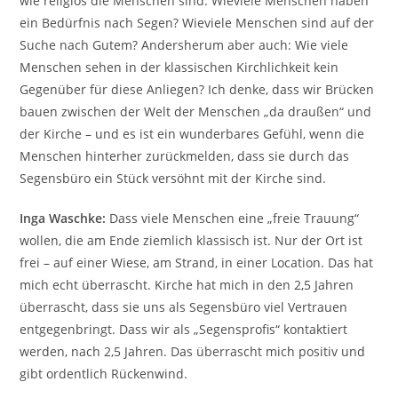
wie religiös die Menschen sind. Wieviele Menschen haben
ein Bedürfnis nach Segen? Wieviele Menschen sind auf der
Suche nach Gutem? Andersherum aber auch: Wie viele
Menschen sehen in der klassischen Kirchlichkeit kein
Gegenüber für diese Anliegen? Ich denke, dass wir Brücken
bauen zwischen der Welt der Menschen „da draußen“ und
der Kirche – und es ist ein wunderbares Gefühl, wenn die
Menschen hinterher zurückmelden, dass sie durch das
Segensbüro ein Stück versöhnt mit der Kirche sind.
Inga Waschke:
Dass viele Menschen eine „freie Trauung“
wollen, die am Ende ziemlich klassisch ist. Nur der Ort ist
frei – auf einer Wiese, am Strand, in einer Location. Das hat
mich echt überrascht. Kirche hat mich in den 2,5 Jahren
überrascht, dass sie uns als Segensbüro viel Vertrauen
entgegenbringt. Dass wir als „Segensprofis“ kontaktiert
werden, nach 2,5 Jahren. Das überrascht mich positiv und
gibt ordentlich Rückenwind.