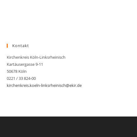
Kontakt
Kirchenkreis Köln-Linksrheinisch
Kartäusergasse 9-11
50678 Köln
0221 / 33 824-00
kirchenkreis.koeln-linksrheinisch@ekir.de