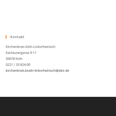
Kontakt
Kirchenkreis Köln-Linksrheinisch
Kartäusergasse 9-11
50678 Köln
0221 / 33 824-00
kirchenkreis.koeln-linksrheinisch@ekir.de