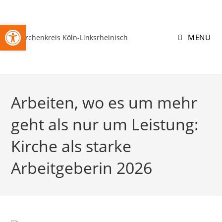
Zum
Inhalt
Open toolbar
springen
MENÜ
Arbeiten, wo es um mehr
geht als nur um Leistung:
Kirche als starke
Arbeitgeberin 2026