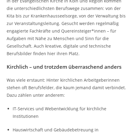
In der Evangelischen Kirche in Köln und Region kommen
die unterschiedlichsten Berufswege zusammen: von der
Kita bis zur Krankenhausseelsorge, von der Verwaltung bis
zur Veranstaltungsleitung. Gesucht werden regelmäßig
engagierte Fachkräfte und Quereinsteiger*innen – für
Aufgaben mit Nähe zu Menschen und Sinn für die
Gesellschaft. Auch kreative, digitale und technische
Berufsbilder finden hier ihren Platz.
Kirchlich – und trotzdem überraschend anders
Was viele erstaunt: Hinter kirchlichen Arbeitgeberinnen
stehen oft Berufsfelder, die kaum jemand damit verbindet.
Dazu zählen unter anderem:
IT-Services und Webentwicklung für kirchliche
Institutionen
Hauswirtschaft und Gebäudebetreuung in