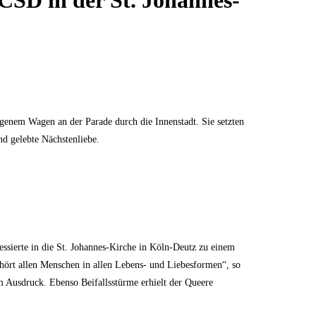
CSD in der St. Johannes-
genem Wagen an der Parade durch die Innenstadt. Sie setzten
d gelebte Nächstenliebe.
ssierte in die St. Johannes-Kirche in Köln-Deutz zu einem
ehört allen Menschen in allen Lebens- und Liebesformen“, so
m Ausdruck. Ebenso Beifallsstürme erhielt der Queere