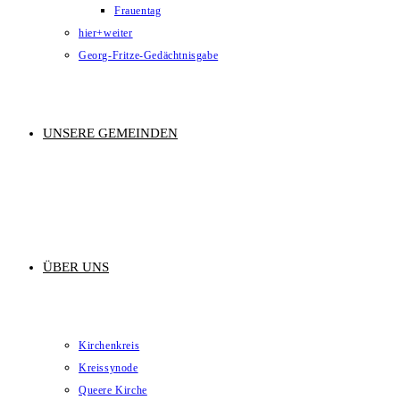
Frauentag
hier+weiter
Georg-Fritze-Gedächtnisgabe
UNSERE GEMEINDEN
ÜBER UNS
Kirchenkreis
Kreissynode
Queere Kirche