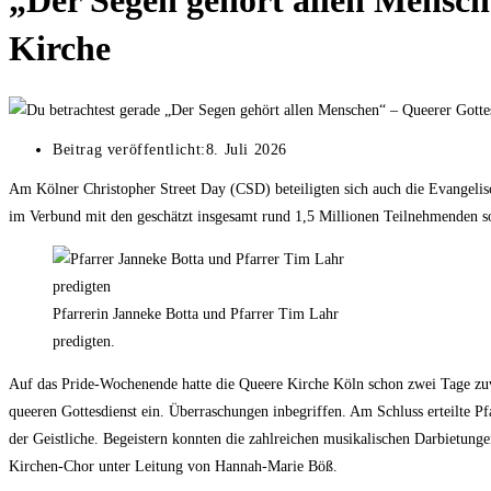
„Der Segen gehört allen Mensch
Kirche
Beitrag veröffentlicht:
8. Juli 2026
Am Kölner Christopher Street Day (CSD) beteiligten sich auch die Evangelis
im Verbund mit den geschätzt insgesamt rund 1,5 Millionen Teilnehmenden s
Pfarrerin Janneke Botta und Pfarrer Tim Lahr
predigten.
Auf das Pride-Wochenende hatte die Queere Kirche Köln schon zwei Tage zuvo
queeren Gottesdienst ein. Überraschungen inbegriffen. Am Schluss erteilte P
der Geistliche. Begeistern konnten die zahlreichen musikalischen Darbietung
Kirchen-Chor unter Leitung von Hannah-Marie Böß.