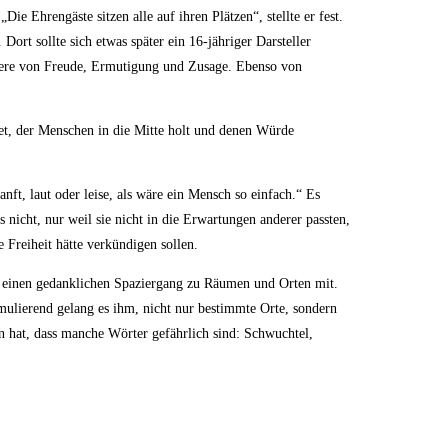
 Ehrengäste sitzen alle auf ihren Plätzen“, stellte er fest.
ort sollte sich etwas später ein 16-jähriger Darsteller
dere von Freude, Ermutigung und Zusage. Ebenso von
itet, der Menschen in die Mitte holt und denen Würde
nft, laut oder leise, als wäre ein Mensch so einfach.“ Es
nicht, nur weil sie nicht in die Erwartungen anderer passten,
 Freiheit hätte verkündigen sollen.
f einen gedanklichen Spaziergang zu Räumen und Orten mit.
formulierend gelang es ihm, nicht nur bestimmte Orte, sondern
n hat, dass manche Wörter gefährlich sind: Schwuchtel,