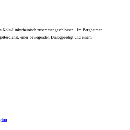
eis Köln-Linksrheinisch zusammengeschlossen . Im Bergheimer
ottesdienst, einer bewegenden Dialogpredigt und einem
gion
.