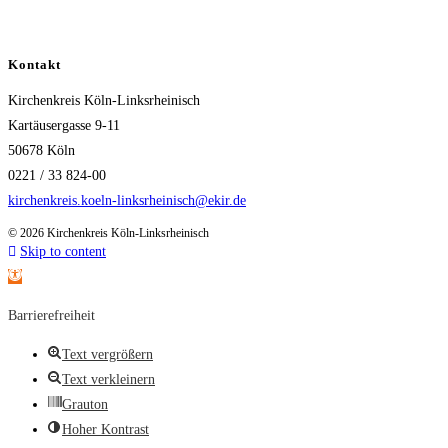
Kontakt
Kirchenkreis Köln-Linksrheinisch
Kartäusergasse 9-11
50678 Köln
0221 / 33 824-00
kirchenkreis.koeln-linksrheinisch@ekir.de
© 2026 Kirchenkreis Köln-Linksrheinisch
Skip to content
Open toolbar
Barrierefreiheit
Text vergrößern
Text verkleinern
Grauton
Hoher Kontrast