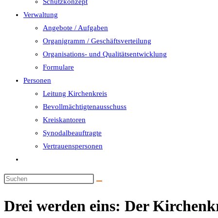
Schutzkonzept
Verwaltung
Angebote / Aufgaben
Organigramm / Geschäftsverteilung
Organisations- und Qualitätsentwicklung
Formulare
Personen
Leitung Kirchenkreis
Bevollmächtigtenausschuss
Kreiskantoren
Synodalbeauftragte
Vertrauenspersonen
Website-
Suche
umschalten
Drei werden eins: Der Kirchenk