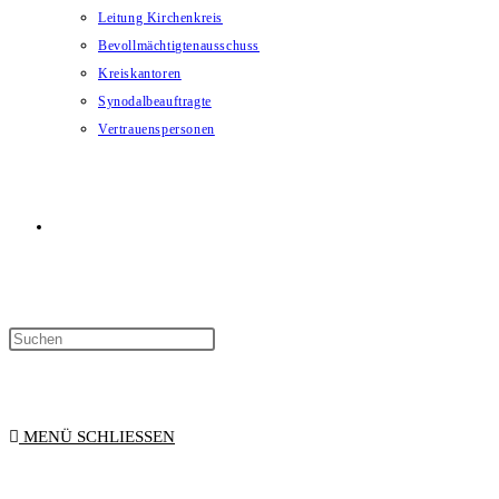
Leitung Kirchenkreis
Bevollmächtigtenausschuss
Kreiskantoren
Synodalbeauftragte
Vertrauenspersonen
WEBSITE-
SUCHE
MENÜ
SCHLIESSEN