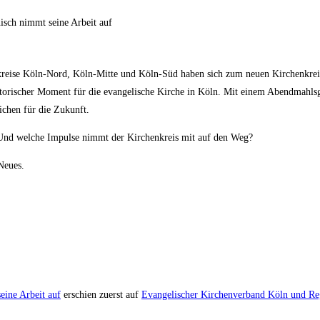
enkreise Köln-Nord, Köln-Mitte und Köln-Süd haben sich zum neuen Kirchenkr
orischer Moment für die evangelische Kirche in Köln. Mit einem Abendmahlsg
ichen für die Zukunft.
Und welche Impulse nimmt der Kirchenkreis mit auf den Weg?
Neues.
eine Arbeit auf
erschien zuerst auf
Evangelischer Kirchenverband Köln und Re