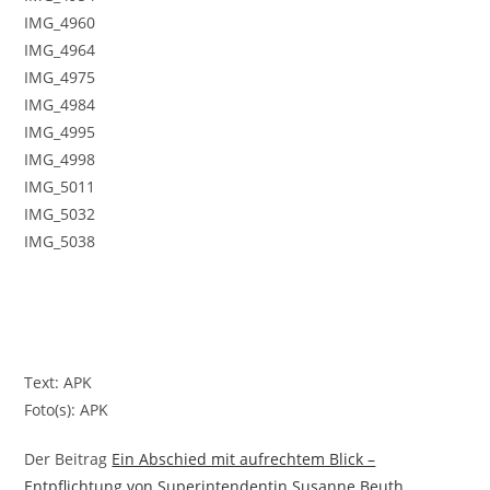
IMG_4960
IMG_4964
IMG_4975
IMG_4984
IMG_4995
IMG_4998
IMG_5011
IMG_5032
IMG_5038
Text: APK
Foto(s): APK
Der Beitrag
Ein Abschied mit aufrechtem Blick –
Entpflichtung von Superintendentin Susanne Beuth