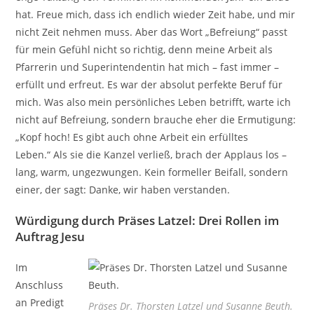
hat. Freue mich, dass ich endlich wieder Zeit habe, und mir
nicht Zeit nehmen muss. Aber das Wort „Befreiung“ passt
für mein Gefühl nicht so richtig, denn meine Arbeit als
Pfarrerin und Superintendentin hat mich – fast immer –
erfüllt und erfreut. Es war der absolut perfekte Beruf für
mich. Was also mein persönliches Leben betrifft, warte ich
nicht auf Befreiung, sondern brauche eher die Ermutigung:
„Kopf hoch! Es gibt auch ohne Arbeit ein erfülltes
Leben.“ Als sie die Kanzel verließ, brach der Applaus los –
lang, warm, ungezwungen. Kein formeller Beifall, sondern
einer, der sagt: Danke, wir haben verstanden.
Würdigung durch Präses Latzel: Drei Rollen im
Auftrag Jesu
Im
Anschluss
an Predigt
Präses Dr. Thorsten Latzel und Susanne Beuth.