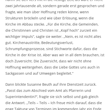
zwei Jahrtausende alt, sondern gerade erst gesprochen und
fragte, wie man über Hoffnung reden könne, wenn
Strukturen bröckeln und wie über Erlösung, wenn die
Kirche im Abbau stecke. „Für die Kirche, die Gemeinden,
die Christinnen und Christen ist „Kopf hoch“ zurzeit ein
wichtiger Impuls“, sagte sie weiter. „Nein, es ist nicht alles
gut. Kirchenaustritte, Bedeutungsverlust,
Schrumpfungsprozesse, sind Stichworte dafür, dass die
Kirche in der Krise ist. Aber was wir in all dem brauchen, ist
doch Zuversicht. Die Zuversicht, dass wir nicht ohne
Hoffnung weitergehen, dass die Liebe Gottes uns auch in
Sackgassen und auf Umwegen begleitet.“
Dann blickte Susanne Beuth auf ihre Dienstzeit zurück.
„Passt das zum Abschied vom Amt als Pfarrerin und
Superintendentin?“, fragte sie sich selbst und gab gleich
die Antwort. „Teils – Teils – Ich freue mich darauf, dass die
enge Taktung von Terminen im kommenden Jahr ein Ende