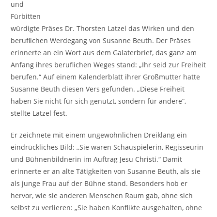
und
Fürbitten
würdigte Präses Dr. Thorsten Latzel das Wirken und den
beruflichen Werdegang von Susanne Beuth. Der Präses
erinnerte an ein Wort aus dem Galaterbrief, das ganz am
Anfang ihres beruflichen Weges stand: „Ihr seid zur Freiheit
berufen.“ Auf einem Kalenderblatt ihrer Großmutter hatte
Susanne Beuth diesen Vers gefunden. „Diese Freiheit
haben Sie nicht für sich genutzt, sondern für andere“,
stellte Latzel fest.
Er zeichnete mit einem ungewöhnlichen Dreiklang ein
eindrückliches Bild: „Sie waren Schauspielerin, Regisseurin
und Bühnenbildnerin im Auftrag Jesu Christi.“ Damit
erinnerte er an alte Tätigkeiten von Susanne Beuth, als sie
als junge Frau auf der Bühne stand. Besonders hob er
hervor, wie sie anderen Menschen Raum gab, ohne sich
selbst zu verlieren: „Sie haben Konflikte ausgehalten, ohne