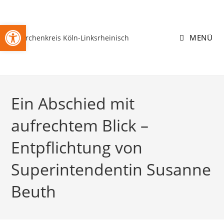
Zum
Inhalt
Open toolbar
springen
MENÜ
Ein Abschied mit
aufrechtem Blick –
Entpflichtung von
Superintendentin Susanne
Beuth