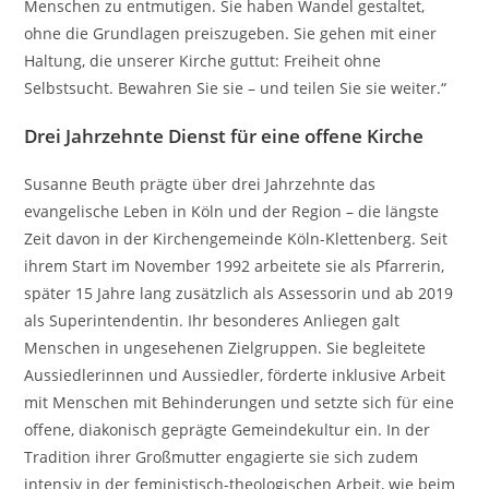
Menschen zu entmutigen. Sie haben Wandel gestaltet,
ohne die Grundlagen preiszugeben. Sie gehen mit einer
Haltung, die unserer Kirche guttut: Freiheit ohne
Selbstsucht. Bewahren Sie sie – und teilen Sie sie weiter.“
Drei Jahrzehnte Dienst für eine offene Kirche
Susanne Beuth prägte über drei Jahrzehnte das
evangelische Leben in Köln und der Region – die längste
Zeit davon in der Kirchengemeinde Köln-Klettenberg. Seit
ihrem Start im November 1992 arbeitete sie als Pfarrerin,
später 15 Jahre lang zusätzlich als Assessorin und ab 2019
als Superintendentin. Ihr besonderes Anliegen galt
Menschen in ungesehenen Zielgruppen. Sie begleitete
Aussiedlerinnen und Aussiedler, förderte inklusive Arbeit
mit Menschen mit Behinderungen und setzte sich für eine
offene, diakonisch geprägte Gemeindekultur ein. In der
Tradition ihrer Großmutter engagierte sie sich zudem
intensiv in der feministisch-theologischen Arbeit, wie beim