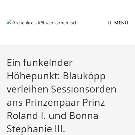
Zum
Inhalt
springen
MENÜ
Ein funkelnder
Höhepunkt: Blauköpp
verleihen Sessionsorden
ans Prinzenpaar Prinz
Roland I. und Bonna
Stephanie III.