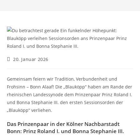
Beitrag
20. Januar 2026
veröffentlicht:
Gemeinsam feiern wir Tradition, Verbundenheit und
Frohsinn – Bonn Alaaf! Die „Blauköpp“ haben am Rande der
rheinischen Landessynode dem Prinzenpaar Prinz Roland I.
und Bonna Stephanie III. den ersten Sessionsorden der
„Blauköpp“ verliehen.
Das Prinzenpaar in der Kölner Nachbarstadt
Bonn: Prinz Roland I. und Bonna Stephanie III.