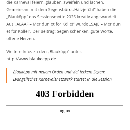
die Karneval feiern, glauben, zweifeln und lachen.
Gemeinsam mit dem Segensbüro „Hätzjeföhl“ haben die
„Blauköpp“ das Sessionsmotto 2026 kreativ abgewandelt:
Aus „ALAAF – Mer dun et för Kölle!“ wurde „SÄJE – Mer dun
et för Kölle!“. Der Beitrag: Segen schenken, gute Worte,
offene Herzen.
Weitere Infos zu den „Blauköpp“ unter:
http://www.blaukoepp.de
Blauköpp mit neuem Orden und viel jeckem Segen:
Evangelisches Karnevalsnetzwerk startet in die Session.