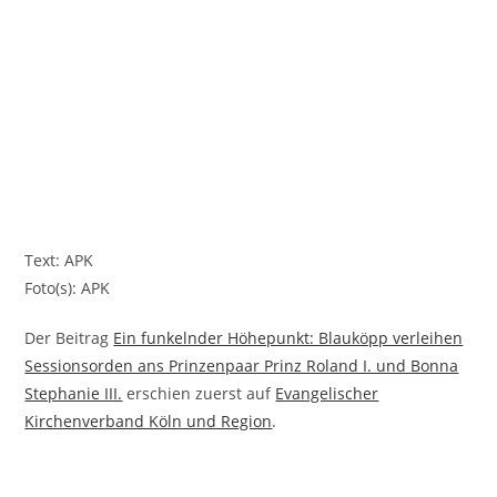
Text: APK
Foto(s): APK
Der Beitrag
Ein funkelnder Höhepunkt: Blauköpp verleihen
Sessionsorden ans Prinzenpaar Prinz Roland I. und Bonna
Stephanie III.
erschien zuerst auf
Evangelischer
Kirchenverband Köln und Region
.