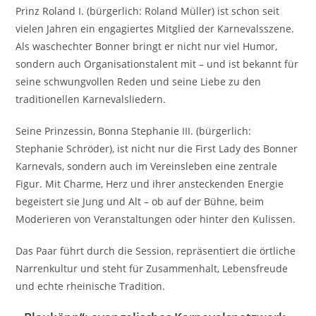
Prinz Roland I. (bürgerlich: Roland Müller) ist schon seit
vielen Jahren ein engagiertes Mitglied der Karnevalsszene.
Als waschechter Bonner bringt er nicht nur viel Humor,
sondern auch Organisationstalent mit – und ist bekannt für
seine schwungvollen Reden und seine Liebe zu den
traditionellen Karnevalsliedern.
Seine Prinzessin, Bonna Stephanie III. (bürgerlich:
Stephanie Schröder), ist nicht nur die First Lady des Bonner
Karnevals, sondern auch im Vereinsleben eine zentrale
Figur. Mit Charme, Herz und ihrer ansteckenden Energie
begeistert sie Jung und Alt – ob auf der Bühne, beim
Moderieren von Veranstaltungen oder hinter den Kulissen.
Das Paar führt durch die Session, repräsentiert die örtliche
Narrenkultur und steht für Zusammenhalt, Lebensfreude
und echte rheinische Tradition.