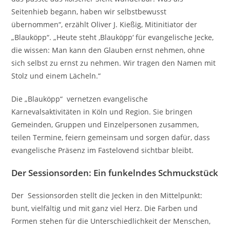
Seitenhieb begann, haben wir selbstbewusst
übernommen“, erzählt Oliver J. Kießig, Mitinitiator der
„Blauköpp“. „Heute steht ‚Blauköpp‘ für evangelische Jecke,
die wissen: Man kann den Glauben ernst nehmen, ohne
sich selbst zu ernst zu nehmen. Wir tragen den Namen mit
Stolz und einem Lächeln.“
Die „Blauköpp“ vernetzen evangelische
Karnevalsaktivitäten in Köln und Region. Sie bringen
Gemeinden, Gruppen und Einzelpersonen zusammen,
teilen Termine, feiern gemeinsam und sorgen dafür, dass
evangelische Präsenz im Fastelovend sichtbar bleibt.
Der Sessionsorden: Ein funkelndes Schmuckstück
Der Sessionsorden stellt die Jecken in den Mittelpunkt:
bunt, vielfältig und mit ganz viel Herz. Die Farben und
Formen stehen für die Unterschiedlichkeit der Menschen,