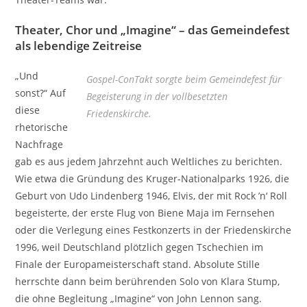
Theater, Chor und „Imagine“ – das Gemeindefest
als lebendige Zeitreise
„Und
Gospel-ConTakt sorgte beim Gemeindefest für
sonst?“ Auf
Begeisterung in der vollbesetzten
diese
Friedenskirche.
rhetorische
Nachfrage
gab es aus jedem Jahrzehnt auch Weltliches zu berichten.
Wie etwa die Gründung des Kruger-Nationalparks 1926, die
Geburt von Udo Lindenberg 1946, Elvis, der mit Rock ’n‘ Roll
begeisterte, der erste Flug von Biene Maja im Fernsehen
oder die Verlegung eines Festkonzerts in der Friedenskirche
1996, weil Deutschland plötzlich gegen Tschechien im
Finale der Europameisterschaft stand. Absolute Stille
herrschte dann beim berührenden Solo von Klara Stump,
die ohne Begleitung „Imagine“ von John Lennon sang.