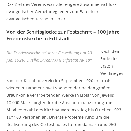
Das Ziel des Vereins war „der engere Zusammenschluss
evangelischer Gemeindeglieder zum Bau einer
evangelischen Kirche in Liblar“.
Von der Schiffsglocke zur Festschrift – 100 Jahre
Friedenskirche in Erftstadt
Nach dem
Die Friedenskirche bei ihrer Einweihung am 20.
Ende des
Juni 1926. Quelle: „Archiv FKG Erftstadt AV 10“
Ersten
Weltkrieges
kam der Kirchbauverein im September 1920 erstmals
wieder zusammen; zwei Spenden der beiden großen
Braunkohle verarbeitenden Werke in Liblar von jeweils
10.000 Mark sorgten für die Anschubfinanzierung, die
Mitgliederzahl des Kirchbauvereins stieg bis Oktober 1923
auf 163 Personen an. Diverse Probleme rund um die
Realisierung des Gotteshauses für die damals rund 750