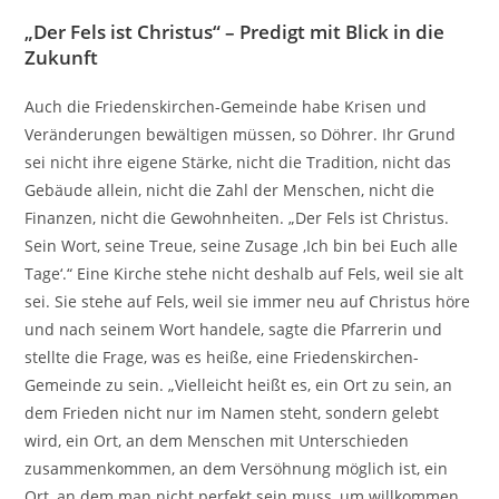
„Der Fels ist Christus“ – Predigt mit Blick in die
Zukunft
Auch die Friedenskirchen-Gemeinde habe Krisen und
Veränderungen bewältigen müssen, so Döhrer. Ihr Grund
sei nicht ihre eigene Stärke, nicht die Tradition, nicht das
Gebäude allein, nicht die Zahl der Menschen, nicht die
Finanzen, nicht die Gewohnheiten. „Der Fels ist Christus.
Sein Wort, seine Treue, seine Zusage ‚Ich bin bei Euch alle
Tage‘.“ Eine Kirche stehe nicht deshalb auf Fels, weil sie alt
sei. Sie stehe auf Fels, weil sie immer neu auf Christus höre
und nach seinem Wort handele, sagte die Pfarrerin und
stellte die Frage, was es heiße, eine Friedenskirchen-
Gemeinde zu sein. „Vielleicht heißt es, ein Ort zu sein, an
dem Frieden nicht nur im Namen steht, sondern gelebt
wird, ein Ort, an dem Menschen mit Unterschieden
zusammenkommen, an dem Versöhnung möglich ist, ein
Ort, an dem man nicht perfekt sein muss, um willkommen