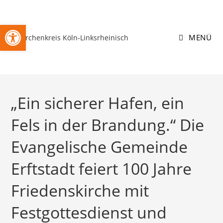
Zum
Inhalt
Open toolbar
springen
MENÜ
„Ein sicherer Hafen, ein
Fels in der Brandung.“ Die
Evangelische Gemeinde
Erftstadt feiert 100 Jahre
Friedenskirche mit
Festgottesdienst und