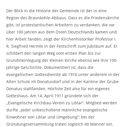
Der Blick in die Historie der Gemeinde ist der in eine
Region des Braunkohle-Abbaus. Dass es die Friedenskirche
gibt, ist protestantischen Arbeitern zu verdanken, die vor
über 100 Jahren aus dem Osten Deutschlands kamen und
hier Arbeit fanden, zeigt der Kirchenhistoriker Professor i.
R. Siegfried Hermle in der Festschrift zum Jubiläum auf. Er
schildert den langen Weg vom ersten Plan bis zur
Grundsteinlegung der kleinen Kirche ebenso wie ihre 100-
jährige Geschichte. Dokumentiert ist, dass die
evangelischen Gottesdienste ab 1910 unter anderem in der
Alten Schule im Donatusdorf und in der Kantine der Grube
Donatus stattfanden. Höchste Zeit also für ein eigenes
Gotteshaus. Am 14. April 1911 gründete sich der
„Evangelische Kirchbau-Verein zu Liblar“. Mitglied werden
durfte „jeder unbescholtene männliche evangelische
Einwohner von Liblar und Umgebung“; bei der
Gründungsversammlung traten sogleich 40 Männer ein.