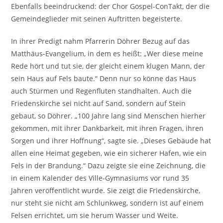
Ebenfalls beeindruckend: der Chor Gospel-ConTakt, der die
Gemeindeglieder mit seinen Auftritten begeisterte.
In ihrer Predigt nahm Pfarrerin Döhrer Bezug auf das
Matthäus-Evangelium, in dem es heißt: „Wer diese meine
Rede hört und tut sie, der gleicht einem klugen Mann, der
sein Haus auf Fels baute.“ Denn nur so könne das Haus
auch Stürmen und Regenfluten standhalten. Auch die
Friedenskirche sei nicht auf Sand, sondern auf Stein
gebaut, so Döhrer. „100 Jahre lang sind Menschen hierher
gekommen, mit ihrer Dankbarkeit, mit ihren Fragen, ihren
Sorgen und ihrer Hoffnung“, sagte sie. „Dieses Gebäude hat
allen eine Heimat gegeben, wie ein sicherer Hafen, wie ein
Fels in der Brandung.“ Dazu zeigte sie eine Zeichnung, die
in einem Kalender des Ville-Gymnasiums vor rund 35
Jahren veröffentlicht wurde. Sie zeigt die Friedenskirche,
nur steht sie nicht am Schlunkweg, sondern ist auf einem
Felsen errichtet, um sie herum Wasser und Weite.