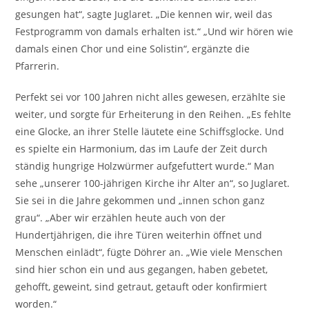
gesungen hat“, sagte Juglaret. „Die kennen wir, weil das
Festprogramm von damals erhalten ist.“ „Und wir hören wie
damals einen Chor und eine Solistin“, ergänzte die
Pfarrerin.
Perfekt sei vor 100 Jahren nicht alles gewesen, erzählte sie
weiter, und sorgte für Erheiterung in den Reihen. „Es fehlte
eine Glocke, an ihrer Stelle läutete eine Schiffsglocke. Und
es spielte ein Harmonium, das im Laufe der Zeit durch
ständig hungrige Holzwürmer aufgefuttert wurde.“ Man
sehe „unserer 100-jährigen Kirche ihr Alter an“, so Juglaret.
Sie sei in die Jahre gekommen und „innen schon ganz
grau“. „Aber wir erzählen heute auch von der
Hundertjährigen, die ihre Türen weiterhin öffnet und
Menschen einlädt“, fügte Döhrer an. „Wie viele Menschen
sind hier schon ein und aus gegangen, haben gebetet,
gehofft, geweint, sind getraut, getauft oder konfirmiert
worden.“