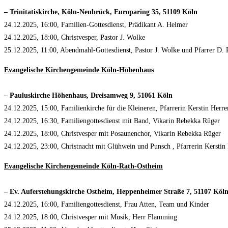
– Trinitatiskirche, Köln-Neubrück, Europaring 35, 51109 Köln
24.12.2025, 16:00, Familien-Gottesdienst, Prädikant A. Helmer
24.12.2025, 18:00, Christvesper, Pastor J. Wolke
25.12.2025, 11:00, Abendmahl-Gottesdienst, Pastor J. Wolke und Pfarrer D. 
Evangelische Kirchengemeinde Köln-Höhenhaus
– Pauluskirche Höhenhaus, Dreisamweg 9, 51061 Köln
24.12.2025, 15:00, Familienkirche für die Kleineren, Pfarrerin Kerstin Herr
24.12.2025, 16:30, Familiengottesdienst mit Band, Vikarin Rebekka Rüger
24.12.2025, 18:00, Christvesper mit Posaunenchor, Vikarin Rebekka Rüger
24.12.2025, 23:00, Christnacht mit Glühwein und Punsch , Pfarrerin Kersti
Evangelische Kirchengemeinde Köln-Rath-Ostheim
– Ev. Auferstehungskirche Ostheim, Heppenheimer Straße 7, 51107 Köl
24.12.2025, 16:00, Familiengottesdienst, Frau Atten, Team und Kinder
24.12.2025, 18:00, Christvesper mit Musik, Herr Flamming