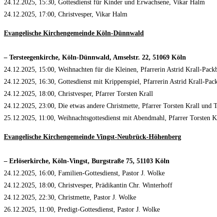
24.12.2025, 15:30, Gottesdienst für Kinder und Erwachsene, Vikar Halm
24.12.2025, 17:00, Christvesper, Vikar Halm
Evangelische Kirchengemeinde Köln-Dünnwald
– Tersteegenkirche, Köln-Dünnwald, Amselstr. 22, 51069 Köln
24.12.2025, 15:00, Weihnachten für die Kleinen, Pfarrerin Astrid Krall-Pac
24.12.2025, 16:30, Gottesdienst mit Krippenspiel, Pfarrerin Astrid Krall-Pac
24.12.2025, 18:00, Christvesper, Pfarrer Torsten Krall
24.12.2025, 23:00, Die etwas andere Christmette, Pfarrer Torsten Krall und
25.12.2025, 11:00, Weihnachtsgottesdienst mit Abendmahl, Pfarrer Torsten K
Evangelische Kirchengemeinde Vingst-Neubrück-Höhenberg
– Erlöserkirche, Köln-Vingst, Burgstraße 75, 51103 Köln
24.12.2025, 16:00, Familien-Gottesdienst, Pastor J. Wolke
24.12.2025, 18:00, Christvesper, Prädikantin Chr. Winterhoff
24.12.2025, 22:30, Christmette, Pastor J. Wolke
26.12.2025, 11:00, Predigt-Gottesdienst, Pastor J. Wolke