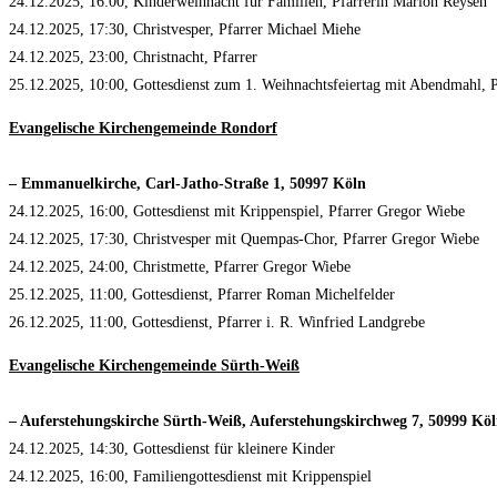
24.12.2025, 16:00, Kinderweihnacht für Familien, Pfarrerin Marion Reysen
24.12.2025, 17:30, Christvesper, Pfarrer Michael Miehe
24.12.2025, 23:00, Christnacht, Pfarrer
25.12.2025, 10:00, Gottesdienst zum 1. Weihnachtsfeiertag mit Abendmahl, 
Evangelische Kirchengemeinde Rondorf
– Emmanuelkirche, Carl-Jatho-Straße 1, 50997 Köln
24.12.2025, 16:00, Gottesdienst mit Krippenspiel, Pfarrer Gregor Wiebe
24.12.2025, 17:30, Christvesper mit Quempas-Chor, Pfarrer Gregor Wiebe
24.12.2025, 24:00, Christmette, Pfarrer Gregor Wiebe
25.12.2025, 11:00, Gottesdienst, Pfarrer Roman Michelfelder
26.12.2025, 11:00, Gottesdienst, Pfarrer i. R. Winfried Landgrebe
Evangelische Kirchengemeinde Sürth-Weiß
– Auferstehungskirche Sürth-Weiß, Auferstehungskirchweg 7, 50999 Kö
24.12.2025, 14:30, Gottesdienst für kleinere Kinder
24.12.2025, 16:00, Familiengottesdienst mit Krippenspiel