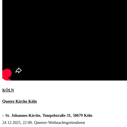
KÖLN
Queere Kirche Köln
– St. Johannes-Kirche, Tempelstraße 31, 50679 Köln
24.12.2025, 22:00, Queerer-Weihnachtsgottesdienst