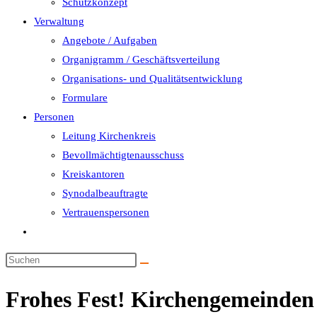
Schutzkonzept
Verwaltung
Angebote / Aufgaben
Organigramm / Geschäftsverteilung
Organisations- und Qualitätsentwicklung
Formulare
Personen
Leitung Kirchenkreis
Bevollmächtigtenausschuss
Kreiskantoren
Synodalbeauftragte
Vertrauenspersonen
Website-
Suche
umschalten
Frohes Fest! Kirchengemeinden 