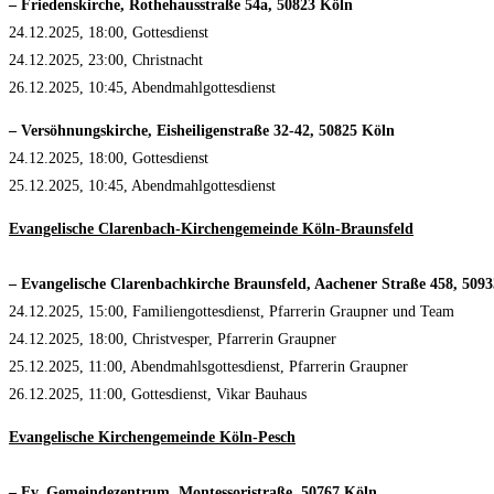
– Friedenskirche, Rothehausstraße 54a, 50823 Köln
24.12.2025, 18:00, Gottesdienst
24.12.2025, 23:00, Christnacht
26.12.2025, 10:45, Abendmahlgottesdienst
– Versöhnungskirche, Eisheiligenstraße 32-42, 50825 Köln
24.12.2025, 18:00, Gottesdienst
25.12.2025, 10:45, Abendmahlgottesdienst
Evangelische Clarenbach-Kirchengemeinde Köln-Braunsfeld
– Evangelische Clarenbachkirche Braunsfeld, Aachener Straße 458, 509
24.12.2025, 15:00, Familiengottesdienst, Pfarrerin Graupner und Team
24.12.2025, 18:00, Christvesper, Pfarrerin Graupner
25.12.2025, 11:00, Abendmahlsgottesdienst, Pfarrerin Graupner
26.12.2025, 11:00, Gottesdienst, Vikar Bauhaus
Evangelische Kirchengemeinde Köln-Pesch
– Ev. Gemeindezentrum, Montessoristraße, 50767 Köln