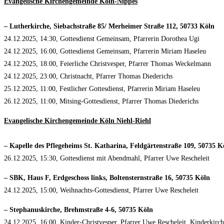
Evangelische Kirchengemeinde Köln-Nippes
– Lutherkirche, Siebachstraße 85/ Merheimer Straße 112, 50733 Köln
24.12.2025, 14:30, Gottesdienst Gemeinsam, Pfarrerin Dorothea Ugi
24.12.2025, 16:00, Gottesdienst Gemeinsam, Pfarrerin Miriam Haseleu
24.12.2025, 18:00, Feierliche Christvesper, Pfarrer Thomas Weckelmann
24.12.2025, 23:00, Christnacht, Pfarrer Thomas Diederichs
25.12.2025, 11:00, Festlicher Gottesdienst, Pfarrerin Miriam Haseleu
26.12.2025, 11:00, Mitsing-Gottesdienst, Pfarrer Thomas Diederichs
Evangelische Kirchengemeinde Köln Niehl-Riehl
– Kapelle des Pflegeheims St. Katharina, Feldgärtenstraße 109, 50735 K
26.12.2025, 15:30, Gottesdienst mit Abendmahl, Pfarrer Uwe Rescheleit
– SBK, Haus F, Erdgeschoss links, Boltensternstraße 16, 50735 Köln
24.12.2025, 15:00, Weihnachts-Gottesdienst, Pfarrer Uwe Rescheleit
– Stephanuskirche, Brehmstraße 4-6, 50735 Köln
24.12.2025, 16:00, Kinder-Christvesper, Pfarrer Uwe Rescheleit, Kinderkirc