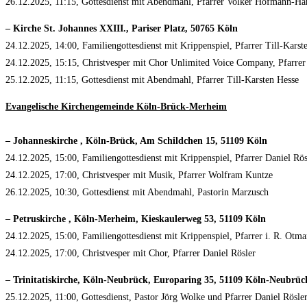
26.12.2025, 11:15, Gottesdienst mit Abendmahl, Pfarrer Volker Hofmann-Ha
– Kirche St. Johannes XXIII., Pariser Platz, 50765 Köln
24.12.2025, 14:00, Familiengottesdienst mit Krippenspiel, Pfarrer Till-Karst
24.12.2025, 15:15, Christvesper mit Chor Unlimited Voice Company, Pfarrer 
25.12.2025, 11:15, Gottesdienst mit Abendmahl, Pfarrer Till-Karsten Hesse
Evangelische Kirchengemeinde Köln-Brück-Merheim
– Johanneskirche , Köln-Brück, Am Schildchen 15, 51109 Köln
24.12.2025, 15:00, Familiengottesdienst mit Krippenspiel, Pfarrer Daniel Rös
24.12.2025, 17:00, Christvesper mit Musik, Pfarrer Wolfram Kuntze
26.12.2025, 10:30, Gottesdienst mit Abendmahl, Pastorin Marzusch
– Petruskirche , Köln-Merheim, Kieskaulerweg 53, 51109 Köln
24.12.2025, 15:00, Familiengottesdienst mit Krippenspiel, Pfarrer i. R. Ot
24.12.2025, 17:00, Christvesper mit Chor, Pfarrer Daniel Rösler
– Trinitatiskirche, Köln-Neubrück, Europaring 35, 51109 Köln-Neubrüc
25.12.2025, 11:00, Gottesdienst, Pastor Jörg Wolke und Pfarrer Daniel Rösle