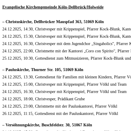
Evangelische Kirchengemeinde Köln-Dellbrück/Holweide
– Christuskirche, Dellbrücker Mauspfad 363, 51069 Köln
24.12.2025, 14:30, Christvesper mit Krippenspiel, Pfarrer Kock-Blunk, Kan
24.12.2025, 15:30, Christvesper mit Krippenspiel, Pfarrer Kock-Blunk, Kan
24.12.2025, 16:30, Christvesper mit dem Jugendchor „Singaholics“, Pfarre
24.12.2025, 22:00, Christmette mit der Kantorei „Coro con Spirito“, Pfarr
25.12.2025, 10:30, Gottesdienst zum Mitmusizieren, Pfarrer Kock-Blunk un
– Pauluskirche, Thurner Str. 105, 51069 Köln
24.12.2025, 13:30, Gottesdienst für Familien mit kleinen Kindern, Pfarrer V
24.12.2025, 15:00, Christvesper mit Krippenspiel, Pfarrer Völkl und Team
24.12.2025, 16:30, Christvesper mit Krippenspiel, Pfarrer Völkl und Team
24.12.2025, 18:00, Christvesper, Prädikant Grube
24.12.2025, 23:00, Christmette mit der Pauluskantorei, Pfarrer Völkl
26.12.2025, 11:15, Gottesdienst mit der Pauluskantorei, Pfarrer Völkl
– Versöhnungskirche, Buschfeldstr. 30, 51067 Köln