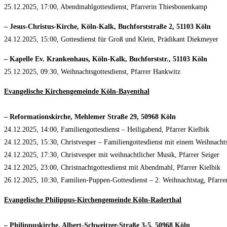
25.12.2025, 17:00, Abendmahlgottesdienst, Pfarrerin Thiesbonenkamp
– Jesus-Christus-Kirche, Köln-Kalk, Buchforststraße 2, 51103 Köln
24.12.2025, 15:00, Gottesdienst für Groß und Klein, Prädikant Diekmeyer
– Kapelle Ev. Krankenhaus, Köln-Kalk, Buchforststr., 51103 Köln
25.12.2025, 09:30, Weihnachtsgottesdienst, Pfarrer Hankwitz
Evangelische Kirchengemeinde Köln-Bayenthal
– Reformationskirche, Mehlemer Straße 29, 50968 Köln
24.12.2025, 14:00, Familiengottesdienst – Heiligabend, Pfarrer Kielbik
24.12.2025, 15:30, Christvesper – Familiengottesdienst mit einem Weihnachts
24.12.2025, 17:30, Christvesper mit weihnachtlicher Musik, Pfarrer Seiger
24.12.2025, 23:00, Christnachtgottesdienst mit Abendmahl, Pfarrer Kielbik
26.12.2025, 10:30, Familien-Puppen-Gottesdienst – 2. Weihnachtstag, Pfarre
Evangelische Philippus-Kirchengemeinde Köln-Raderthal
– Philippuskirche, Albert-Schweitzer-Straße 3-5, 50968 Köln