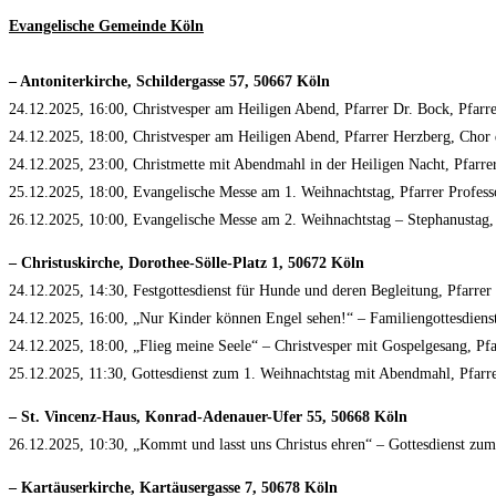
Evangelische Gemeinde Köln
– Antoniterkirche, Schildergasse 57, 50667 Köln
24.12.2025, 16:00, Christvesper am Heiligen Abend, Pfarrer Dr. Bock, Pfar
24.12.2025, 18:00, Christvesper am Heiligen Abend, Pfarrer Herzberg, Chor
24.12.2025, 23:00, Christmette mit Abendmahl in der Heiligen Nacht, Pfarr
25.12.2025, 18:00, Evangelische Messe am 1. Weihnachtstag, Pfarrer Profess
26.12.2025, 10:00, Evangelische Messe am 2. Weihnachtstag – Stephanustag,
– Christuskirche, Dorothee-Sölle-Platz 1, 50672 Köln
24.12.2025, 14:30, Festgottesdienst für Hunde und deren Begleitung, Pfarrer
24.12.2025, 16:00, „Nur Kinder können Engel sehen!“ – Familiengottesdienst
24.12.2025, 18:00, „Flieg meine Seele“ – Christvesper mit Gospelgesang, Pfa
25.12.2025, 11:30, Gottesdienst zum 1. Weihnachtstag mit Abendmahl, Pfarre
– St. Vincenz-Haus, Konrad-Adenauer-Ufer 55, 50668 Köln
26.12.2025, 10:30, „Kommt und lasst uns Christus ehren“ – Gottesdienst zu
– Kartäuserkirche, Kartäusergasse 7, 50678 Köln