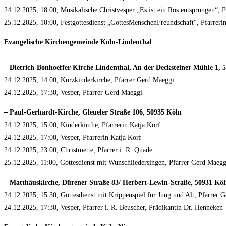
24.12.2025, 18:00, Musikalische Christvesper „Es ist ein Ros entsprungen“, P
25.12.2025, 10:00, Festgottesdienst „GottesMenschenFreundschaft“, Pfarreri
Evangelische Kirchengemeinde Köln-Lindenthal
– Dietrich-Bonhoeffer-Kirche Lindenthal, An der Decksteiner Mühle 1, 
24.12.2025, 14:00, Kurzkinderkirche, Pfarrer Gerd Maeggi
24.12.2025, 17:30, Vesper, Pfarrer Gerd Maeggi
– Paul-Gerhardt-Kirche, Gleueler Straße 106, 50935 Köln
24.12.2025, 15:00, Kinderkirche, Pfarrerin Katja Korf
24.12.2025, 17:00, Vesper, Pfarrerin Katja Korf
24.12.2025, 23:00, Christmette, Pfarrer i. R. Quade
25.12.2025, 11:00, Gottesdienst mit Wunschliedersingen, Pfarrer Gerd Maegg
– Matthäuskirche, Dürener Straße 83/ Herbert-Lewin-Straße, 50931 Kö
24.12.2025, 15:30, Gottesdienst mit Krippenspiel für Jung und Alt, Pfarrer 
24.12.2025, 17:30, Vesper, Pfarrer i. R. Beuscher, Prädikantin Dr. Henneken