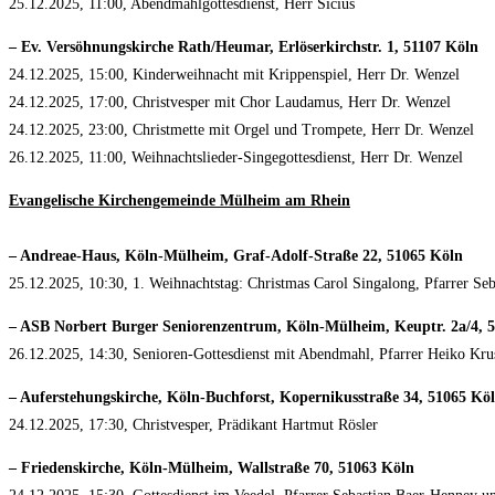
25.12.2025, 11:00, Abendmahlgottesdienst, Herr Sicius
– Ev. Versöhnungskirche Rath/Heumar, Erlöserkirchstr. 1, 51107 Köln
24.12.2025, 15:00, Kinderweihnacht mit Krippenspiel, Herr Dr. Wenzel
24.12.2025, 17:00, Christvesper mit Chor Laudamus, Herr Dr. Wenzel
24.12.2025, 23:00, Christmette mit Orgel und Trompete, Herr Dr. Wenzel
26.12.2025, 11:00, Weihnachtslieder-Singegottesdienst, Herr Dr. Wenzel
Evangelische Kirchengemeinde Mülheim am Rhein
– Andreae-Haus, Köln-Mülheim, Graf-Adolf-Straße 22, 51065 Köln
25.12.2025, 10:30, 1. Weihnachtstag: Christmas Carol Singalong, Pfarrer S
– ASB Norbert Burger Seniorenzentrum, Köln-Mülheim, Keuptr. 2a/4, 
26.12.2025, 14:30, Senioren-Gottesdienst mit Abendmahl, Pfarrer Heiko Kru
– Auferstehungskirche, Köln-Buchforst, Kopernikusstraße 34, 51065 Kö
24.12.2025, 17:30, Christvesper, Prädikant Hartmut Rösler
– Friedenskirche, Köln-Mülheim, Wallstraße 70, 51063 Köln