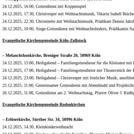
24.12.2025, 16:00, Gottesdienst mit Krippenspiel
24.12.2025, 17:30, Christvesper mit Weihnachtsmusik, Vikarin Isabell Reiche
24.12.2025, 22:30, Christmette mit Weihnachtsmusik, Prädikant Dennis Jako
26.12.2025, 10:00, Singe-Gottesdienst mit Weihnachtsliedern, Prädikantin S
Evangelische Kirchengemeinde Köln-Zollstock
– Melanchthonkirche, Breniger Straße 20, 50969 Köln
24.12.2025, 15:00, Heiligabend – Familiengottesdienst für die Kleinsten mi
24.12.2025, 17:00, Heiligabend – Familiengottesdienst mit Theaterstück de
24.12.2025, 23:00, Heiligabend – Christvesper mit festlicher Musik; anschli
25.12.2025, 11:00, Gemeinsamer Gottesdienst mit Abendmahl und Projektchor
26.12.2025, 11:00, Gottesdienst am 2. Weihnachtstag, Pfarrer Oliver J. Kießi
Evangelische Kirchengemeinde Rodenkirchen
– Erlöserkirche, Sürther Str. 34, 50996 Köln
24.12.2025, 14:30, Kleinkinderweihnacht