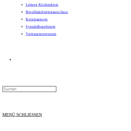
Leitung Kirchenkreis
Bevollmächtigtenausschuss
Kreiskantoren
Synodalbeauftragte
Vertrauenspersonen
WEBSITE-
SUCHE
MENÜ
SCHLIESSEN