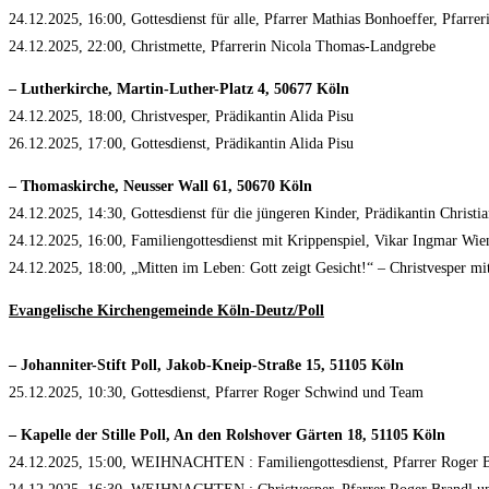
24.12.2025, 16:00, Gottesdienst für alle, Pfarrer Mathias Bonhoeffer, Pfarr
24.12.2025, 22:00, Christmette, Pfarrerin Nicola Thomas-Landgrebe
– Lutherkirche, Martin-Luther-Platz 4, 50677 Köln
24.12.2025, 18:00, Christvesper, Prädikantin Alida Pisu
26.12.2025, 17:00, Gottesdienst, Prädikantin Alida Pisu
– Thomaskirche, Neusser Wall 61, 50670 Köln
24.12.2025, 14:30, Gottesdienst für die jüngeren Kinder, Prädikantin Christi
24.12.2025, 16:00, Familiengottesdienst mit Krippenspiel, Vikar Ingmar Wie
24.12.2025, 18:00, „Mitten im Leben: Gott zeigt Gesicht!“ – Christvesper 
Evangelische Kirchengemeinde Köln-Deutz/Poll
– Johanniter-Stift Poll, Jakob-Kneip-Straße 15, 51105 Köln
25.12.2025, 10:30, Gottesdienst, Pfarrer Roger Schwind und Team
– Kapelle der Stille Poll, An den Rolshover Gärten 18, 51105 Köln
24.12.2025, 15:00, WEIHNACHTEN : Familiengottesdienst, Pfarrer Roger 