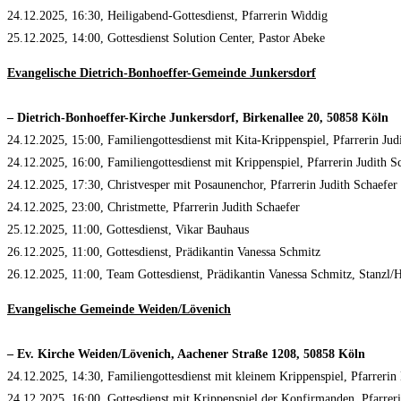
24.12.2025, 16:30, Heiligabend-Gottesdienst, Pfarrerin Widdig
25.12.2025, 14:00, Gottesdienst Solution Center, Pastor Abeke
Evangelische Dietrich-Bonhoeffer-Gemeinde Junkersdorf
– Dietrich-Bonhoeffer-Kirche Junkersdorf, Birkenallee 20, 50858 Köln
24.12.2025, 15:00, Familiengottesdienst mit Kita-Krippenspiel, Pfarrerin Jud
24.12.2025, 16:00, Familiengottesdienst mit Krippenspiel, Pfarrerin Judith S
24.12.2025, 17:30, Christvesper mit Posaunenchor, Pfarrerin Judith Schaefer
24.12.2025, 23:00, Christmette, Pfarrerin Judith Schaefer
25.12.2025, 11:00, Gottesdienst, Vikar Bauhaus
26.12.2025, 11:00, Gottesdienst, Prädikantin Vanessa Schmitz
26.12.2025, 11:00, Team Gottesdienst, Prädikantin Vanessa Schmitz, Stanzl/H
Evangelische Gemeinde Weiden/Lövenich
– Ev. Kirche Weiden/Lövenich, Aachener Straße 1208, 50858 Köln
24.12.2025, 14:30, Familiengottesdienst mit kleinem Krippenspiel, Pfarreri
24.12.2025, 16:00, Gottesdienst mit Krippenspiel der Konfirmanden, Pfarre