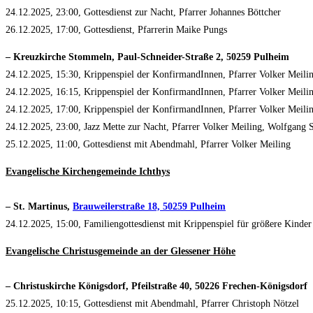
24.12.2025, 23:00, Gottesdienst zur Nacht, Pfarrer Johannes Böttcher
26.12.2025, 17:00, Gottesdienst, Pfarrerin Maike Pungs
– Kreuzkirche Stommeln, Paul-Schneider-Straße 2, 50259 Pulheim
24.12.2025, 15:30, Krippenspiel der KonfirmandInnen, Pfarrer Volker Meili
24.12.2025, 16:15, Krippenspiel der KonfirmandInnen, Pfarrer Volker Meili
24.12.2025, 17:00, Krippenspiel der KonfirmandInnen, Pfarrer Volker Meili
24.12.2025, 23:00, Jazz Mette zur Nacht, Pfarrer Volker Meiling, Wolfgang S
25.12.2025, 11:00, Gottesdienst mit Abendmahl, Pfarrer Volker Meiling
Evangelische Kirchengemeinde Ichthys
– St. Martinus,
Brauweilerstraße 18, 50259 Pulheim
24.12.2025, 15:00, Familiengottesdienst mit Krippenspiel für größere Kinder
Evangelische Christusgemeinde an der Glessener Höhe
– Christuskirche Königsdorf, Pfeilstraße 40, 50226 Frechen-Königsdorf
25.12.2025, 10:15, Gottesdienst mit Abendmahl, Pfarrer Christoph Nötzel