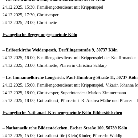
24.12.2025, 15:30, Familiengottesdienst mit Krippenspiel
24.12.2025, 17:30, Christvesper
24.12.2025, 23:00, Christmette
Evangelische Begegnungsgemeinde Köln
– Erlöserkirche Weidenpesch, Derfflingerstraße 9, 50737 Köln
24.12.2025, 16:00, Familiengottesdienst mit Krippenspiel der Konfirmand
24.12.2025, 23:00, Christmette, Pfarrerin Christina Schlarp
– Ev. Immanuelkirche Longerich, Paul-Humburg-Straße 11, 50737 Köln
24.12.2025, 15:00, Familiengottesdienst mit Krippenspiel, Vikarin Johann
24.12.2025, 18:00, Christvesper, Superintendent Markus Zimmermann
25.12.2025, 18:00, Gottesdienst, Pfarrerin i. R. Andrea Máthé und Pfarrer 
Evangelische Nathanael-Kirchengemeinde Köln-Bilderstöckchen
– Nathanaelkirche Bilderstöckchen, Escher Straße 160, 50739 Köln
24.12.2025, 15:00, Gottesdienst für (Klein)Kinder, Pfarrerin Widdig