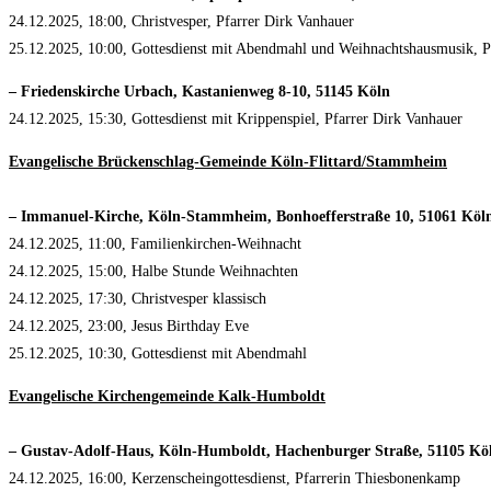
24.12.2025, 18:00, Christvesper, Pfarrer Dirk Vanhauer
25.12.2025, 10:00, Gottesdienst mit Abendmahl und Weihnachtshausmusik, P
– Friedenskirche Urbach, Kastanienweg 8-10, 51145 Köln
24.12.2025, 15:30, Gottesdienst mit Krippenspiel, Pfarrer Dirk Vanhauer
Evangelische Brückenschlag-Gemeinde Köln-Flittard/Stammheim
– Immanuel-Kirche, Köln-Stammheim, Bonhoefferstraße 10, 51061 Köl
24.12.2025, 11:00, Familienkirchen-Weihnacht
24.12.2025, 15:00, Halbe Stunde Weihnachten
24.12.2025, 17:30, Christvesper klassisch
24.12.2025, 23:00, Jesus Birthday Eve
25.12.2025, 10:30, Gottesdienst mit Abendmahl
Evangelische Kirchengemeinde Kalk-Humboldt
– Gustav-Adolf-Haus, Köln-Humboldt, Hachenburger Straße, 51105 Kö
24.12.2025, 16:00, Kerzenscheingottesdienst, Pfarrerin Thiesbonenkamp