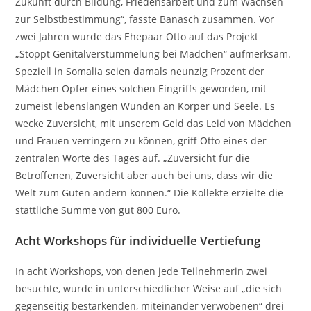
Zukunft durch Bildung, Friedensarbeit und zum Wachsen
zur Selbstbestimmung“, fasste Banasch zusammen. Vor
zwei Jahren wurde das Ehepaar Otto auf das Projekt
„Stoppt Genitalverstümmelung bei Mädchen“ aufmerksam.
Speziell in Somalia seien damals neunzig Prozent der
Mädchen Opfer eines solchen Eingriffs geworden, mit
zumeist lebenslangen Wunden an Körper und Seele. Es
wecke Zuversicht, mit unserem Geld das Leid von Mädchen
und Frauen verringern zu können, griff Otto eines der
zentralen Worte des Tages auf. „Zuversicht für die
Betroffenen, Zuversicht aber auch bei uns, dass wir die
Welt zum Guten ändern können.“ Die Kollekte erzielte die
stattliche Summe von gut 800 Euro.
Acht Workshops für individuelle Vertiefung
In acht Workshops, von denen jede Teilnehmerin zwei
besuchte, wurde in unterschiedlicher Weise auf „die sich
gegenseitig bestärkenden, miteinander verwobenen“ drei