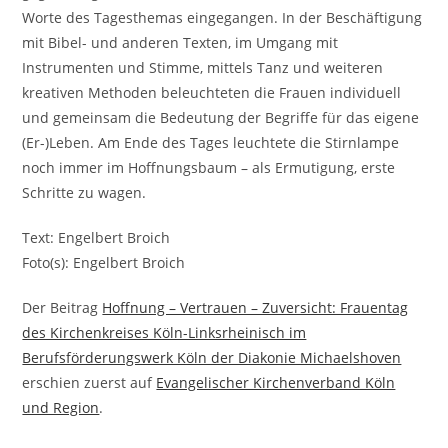
Worte des Tagesthemas eingegangen. In der Beschäftigung
mit Bibel- und anderen Texten, im Umgang mit
Instrumenten und Stimme, mittels Tanz und weiteren
kreativen Methoden beleuchteten die Frauen individuell
und gemeinsam die Bedeutung der Begriffe für das eigene
(Er-)Leben. Am Ende des Tages leuchtete die Stirnlampe
noch immer im Hoffnungsbaum – als Ermutigung, erste
Schritte zu wagen.
Text: Engelbert Broich
Foto(s): Engelbert Broich
Der Beitrag
Hoffnung – Vertrauen – Zuversicht: Frauentag
des Kirchenkreises Köln-Linksrheinisch im
Berufsförderungswerk Köln der Diakonie Michaelshoven
erschien zuerst auf
Evangelischer Kirchenverband Köln
und Region
.