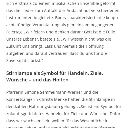
sich erstmals zu einem musikalischen Ensemble geformt,
das die Lieder zum Auftakt der Andacht auf verschiedenen
Instrumenten begleitete. Boury charakterisierte die knapp
achtstündige Veranstaltung als gemeinsam begangenen
Feiertag. „Wir feiern und denken daran: Gott ist die Fülle
unseres Lebens“, betete sie. „Wir wissen nicht, was die
Zukunft uns bringt. Lass uns niemals die Hoffnung
aufgeben und darauf vertrauen, dass du uns für die
Zuversicht stärkst.“
Stirnlampe als Symbol für Handeln, Ziele,
Wünsche – und das Hoffen
Pfarrerin Simone Semmelmann-Werner und die
Konzertsängerin Christa Menke hatten die Stirnlampe in
den kahlen Hoffnungsbaum gehängt. „Sie ist ein Symbol für
zukunftsgerichtetes Handeln, für Ziele und Wünsche. Dafür,
dass wir wachsam sein wollen für das Wesentliche in
unserem Leben und in der Welt“, erläuterte die Pfarrerin.