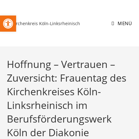
Zum
Inhalt
Open toolbar
springen
MENÜ
Hoffnung – Vertrauen –
Zuversicht: Frauentag des
Kirchenkreises Köln-
Linksrheinisch im
Berufsförderungswerk
Köln der Diakonie