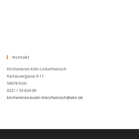
Kontakt
Kirchenkreis Köln-Linksrheinisch
Kartäusergasse 9-11
50678 Köln
0221 / 33 824-00
kirchenkreis.koeln-linksrheinisch@ekir.de