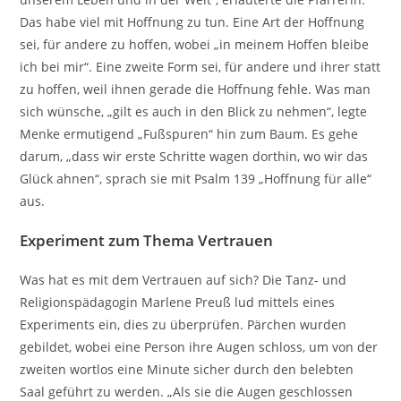
Das habe viel mit Hoffnung zu tun. Eine Art der Hoffnung
sei, für andere zu hoffen, wobei „in meinem Hoffen bleibe
ich bei mir“. Eine zweite Form sei, für andere und ihrer statt
zu hoffen, weil ihnen gerade die Hoffnung fehle. Was man
sich wünsche, „gilt es auch in den Blick zu nehmen“, legte
Menke ermutigend „Fußspuren“ hin zum Baum. Es gehe
darum, „dass wir erste Schritte wagen dorthin, wo wir das
Glück ahnen“, sprach sie mit Psalm 139 „Hoffnung für alle“
aus.
Experiment zum Thema Vertrauen
Was hat es mit dem Vertrauen auf sich? Die Tanz- und
Religionspädagogin Marlene Preuß lud mittels eines
Experiments ein, dies zu überprüfen. Pärchen wurden
gebildet, wobei eine Person ihre Augen schloss, um von der
zweiten wortlos eine Minute sicher durch den belebten
Saal geführt zu werden. „Als sie die Augen geschlossen