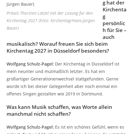
g hat der
Kirchenta
Präses Thorsten Latzel mit der Losung für den
g
Kirchentag 2027 (Foto: Kirchentag/Hans-Jürgen
persönlic
Bauer)
h für Sie –
auch
musikalisch? Worauf freuen Sie sich beim
Kirchentag 2027 in Düsseldorf besonders?
Wolfgang Schulz-Pagel:
Der Kirchentag in Düsseldorf ist
mein neunter und mutmaßlich letzter. Es hat ein
großartiger Generationenwechsel stattgefunden. Gerne
würde ich bei dieser Gelegenheit aber noch einmal ein
offenes Singen gestalten wie 2019 in Dortmund.
Was kann Musik schaffen, was Worte allein
manchmal nicht schaffen?
Wolfgang Schulz-Pagel:
Es ist ein schönes Gefühl, wenn es