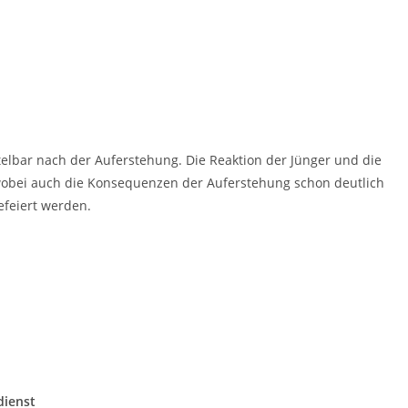
elbar nach der Auferstehung. Die Reaktion der Jünger und die
wobei auch die Konsequenzen der Auferstehung schon deutlich
efeiert werden.
ienst