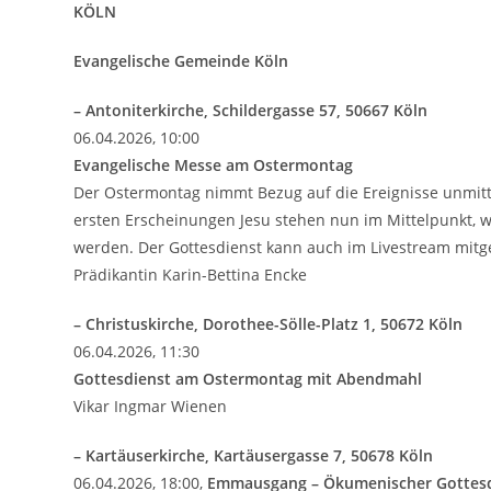
KÖLN
Evangelische Gemeinde Köln
– Antoniterkirche, Schildergasse 57, 50667 Köln
06.04.2026, 10:00
Evangelische Messe am Ostermontag
Der Ostermontag nimmt Bezug auf die Ereignisse unmitt
ersten Erscheinungen Jesu stehen nun im Mittelpunkt, 
werden. Der Gottesdienst kann auch im Livestream mitg
Prädikantin Karin-Bettina Encke
– Christuskirche, Dorothee-Sölle-Platz 1, 50672 Köln
06.04.2026, 11:30
Gottesdienst am Ostermontag mit Abendmahl
Vikar Ingmar Wienen
– Kartäuserkirche, Kartäusergasse 7, 50678 Köln
06.04.2026, 18:00,
Emmausgang – Ökumenischer Gottesd