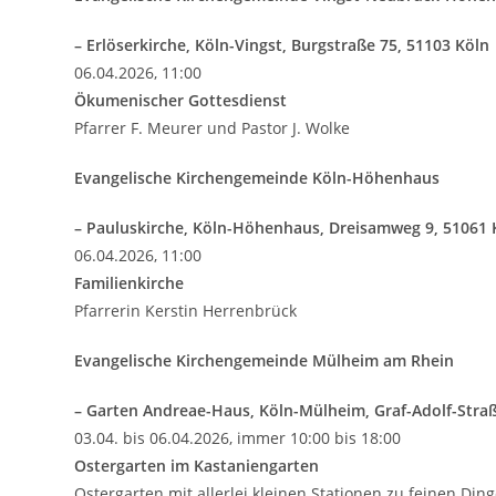
– Erlöserkirche, Köln-Vingst, Burgstraße 75, 51103 Köln
06.04.2026, 11:00
Ökumenischer Gottesdienst
Pfarrer F. Meurer und Pastor J. Wolke
Evangelische Kirchengemeinde Köln-Höhenhaus
– Pauluskirche, Köln-Höhenhaus, Dreisamweg 9, 51061 
06.04.2026, 11:00
Familienkirche
Pfarrerin Kerstin Herrenbrück
Evangelische Kirchengemeinde Mülheim am Rhein
– Garten Andreae-Haus, Köln-Mülheim, Graf-Adolf-Straß
03.04. bis 06.04.2026, immer 10:00 bis 18:00
Ostergarten im Kastaniengarten
Ostergarten mit allerlei kleinen Stationen zu feinen Di