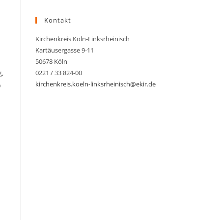
Kontakt
Kirchenkreis Köln-Linksrheinisch
Kartäusergasse 9-11
50678 Köln
,
0221 / 33 824-00
kirchenkreis.koeln-linksrheinisch@ekir.de
b