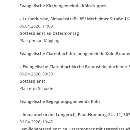
Evangelische Kirchengemeinde Köln-Nippes
– Lutherkirche, Siebachstraße 85/ Merheimer Straße 11
06.04.2026, 11:00
Gottesdienst an Ostermontag
Pfarrperson Mögling
Evangelische Clarenbach-Kirchengemeinde Köln-Brauns
– Evangelische Clarenbachkirche Braunsfeld, Aachener 
06.04.2026, 09:30
Gottesdienst
Pfarrerin Schaefer
Evangelische Begegnungsgemeinde Köln
– Immanuelkirche Longerich, Paul-Humburg-Str. 11, 50
06.04.2026, 10:45
Familiengottesdienst an Ostermontag mit Ostereiersuc