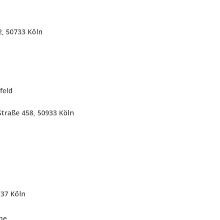
2, 50733 Köln
feld
Straße 458, 50933 Köln
737 Köln
he