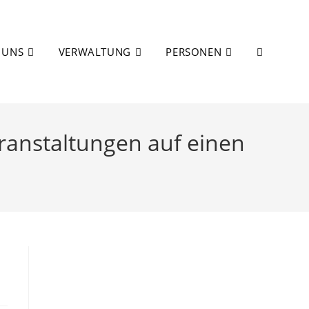
 UNS
VERWALTUNG
PERSONEN
WEBSITE-
ranstaltungen auf einen
SUCHE
UMSCHALT