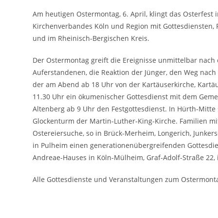
Am heutigen Ostermontag, 6. April, klingt das Osterfes
Kirchenverbandes Köln und Region mit Gottesdiensten, F
und im Rheinisch-Bergischen Kreis.
Der Ostermontag greift die Ereignisse unmittelbar nach
Auferstandenen, die Reaktion der Jünger, den Weg na
der am Abend ab 18 Uhr von der Kartäuserkirche, Kartäu
11.30 Uhr ein ökumenischer Gottesdienst mit dem Geme
Altenberg ab 9 Uhr den Festgottesdienst. In Hürth-Mitt
Glockenturm der Martin-Luther-King-Kirche. Familien m
Ostereiersuche, so in Brück-Merheim, Longerich, Junkers
in Pulheim einen generationenübergreifenden Gottesdi
Andreae-Hauses in Köln-Mülheim, Graf-Adolf-Straße 22, i
Alle Gottesdienste und Veranstaltungen zum Ostermontag