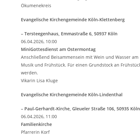
Ökumenekreis
Evangelische Kirchengemeinde Köln-Klettenberg
– Tersteegenhaus, Emmastraße 6, 50937 Köln
06.04.2026, 10:00
MiniGottesdienst am Ostermontag
Anschließend Beisammensein mit Wein und Wasser am Ost
Musik und Frühstück. Für einen Grundstock an Frühstück
werden.
Vikarin Lisa Kluge
Evangelische Kirchengemeinde Köln-Lindenthal
– Paul-Gerhardt-Kirche, Gleueler Straße 106, 50935 Köl
06.04.2026, 11:00
Familienkirche
Pfarrerin Korf