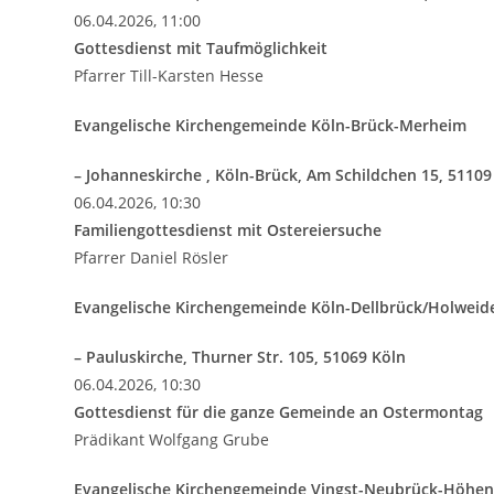
06.04.2026, 11:00
Gottesdienst mit Taufmöglichkeit
Pfarrer Till-Karsten Hesse
Evangelische Kirchengemeinde Köln-Brück-Merheim
– Johanneskirche , Köln-Brück, Am Schildchen 15, 51109
06.04.2026, 10:30
Familiengottesdienst mit Ostereiersuche
Pfarrer Daniel Rösler
Evangelische Kirchengemeinde Köln-Dellbrück/Holweid
– Pauluskirche, Thurner Str. 105, 51069 Köln
06.04.2026, 10:30
Gottesdienst für die ganze Gemeinde an Ostermontag
Prädikant Wolfgang Grube
Evangelische Kirchengemeinde Vingst-Neubrück-Höhe