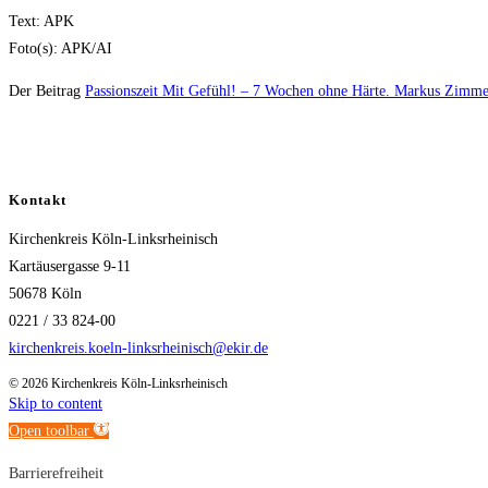
Text: APK
Foto(s): APK/AI
Der Beitrag
Passionszeit Mit Gefühl! – 7 Wochen ohne Härte. Markus Zimmer
Kontakt
Kirchenkreis Köln-Linksrheinisch
Kartäusergasse 9-11
50678 Köln
0221 / 33 824-00
kirchenkreis.koeln-linksrheinisch@ekir.de
© 2026 Kirchenkreis Köln-Linksrheinisch
Skip to content
Open toolbar
Barrierefreiheit