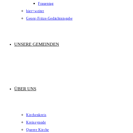
Frauentag
hier+weiter
Georg-Fritze-Gedächtnisgabe
UNSERE GEMEINDEN
ÜBER UNS
Kirchenkreis
Kreissynode
Queere Kirche