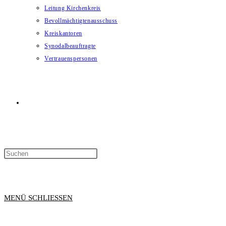
Leitung Kirchenkreis
Bevollmächtigtenausschuss
Kreiskantoren
Synodalbeauftragte
Vertrauenspersonen
WEBSITE-
SUCHE
MENÜ
SCHLIESSEN