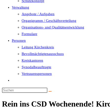
Schutzkonzept
Verwaltung
Angebote / Aufgaben
Organigramm / Geschäftsverteilung
Organisations- und Qualitätsentwicklung
Formulare
Personen
Leitung Kirchenkreis
Bevollmächtigtenausschuss
Kreiskantoren
Synodalbeauftragte
Vertrauenspersonen
Website-
Suche
umschalten
Rein ins CSD Wochenende! Kir