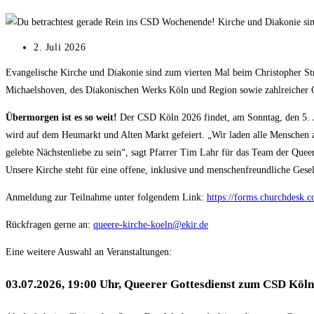
Beitrag
2. Juli 2026
veröffentlicht:
Evangelische Kirche und Diakonie sind zum vierten Mal beim Christopher S
Michaelshoven, des Diakonischen Werks Köln und Region sowie zahlreicher
Übermorgen ist es so weit!
Der CSD Köln 2026 findet, am Sonntag, den 5. Ju
wird auf dem Heumarkt und Alten Markt gefeiert. „Wir laden alle Menschen au
gelebte Nächstenliebe zu sein“, sagt Pfarrer Tim Lahr für das Team der Queer
Unsere Kirche steht für eine offene, inklusive und menschenfreundliche Gesel
Anmeldung zur Teilnahme unter folgendem Link:
https://forms.churchdesk
Rückfragen gerne an:
queere-kirche-koeln@ekir.de
Eine weitere Auswahl an Veranstaltungen:
03.07.2026, 19:00 Uhr, Queerer Gottesdienst zum CSD Köln