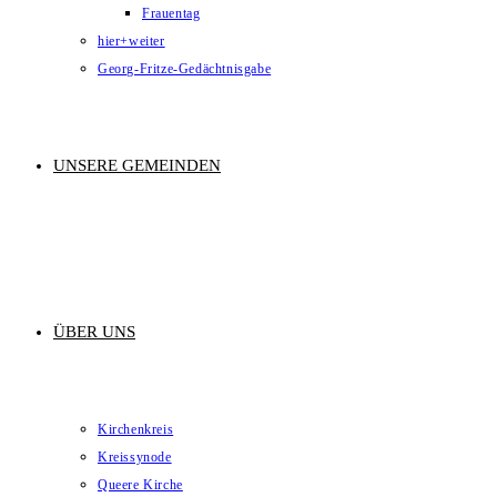
Frauentag
hier+weiter
Georg-Fritze-Gedächtnisgabe
UNSERE GEMEINDEN
ÜBER UNS
Kirchenkreis
Kreissynode
Queere Kirche