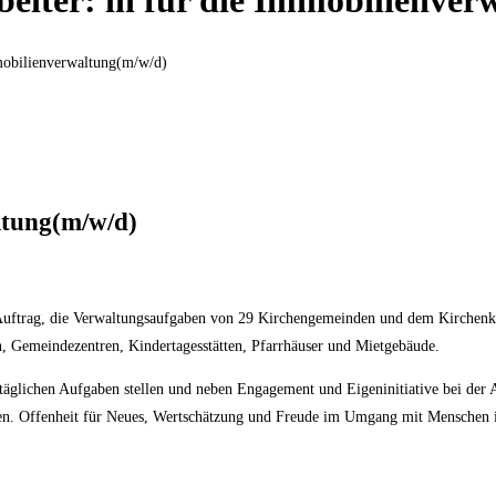
beiter: in für die Immobilienve
ltung(m/w/d)
dem Auftrag, die Verwaltungsaufgaben von 29 Kirchengemeinden und dem Kirche
n, Gemeindezentren, Kindertagesstätten, Pfarrhäuser und Mietgebäude.
täglichen Aufgaben stellen und neben Engagement und Eigeninitiative bei de
en. Offenheit für Neues, Wertschätzung und Freude im Umgang mit Menschen i