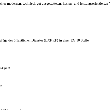
iner modernen, technisch gut ausgestatteten, kosten- und leistungsorientierten
füge des öffentlichen Dienstes (BAT-KF) in einer EG 10 Stelle
sorgane
en