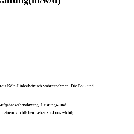
rwaltung(m/w/d)
nkreis Köln-Linksrheinisch wahrzunehmen. Die Bau- und
r Aufgabenwahrnehmung, Leistungs- und
n einem kirchlichen Leben sind uns wichtig.