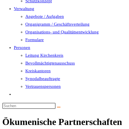
Schutzkonzept
Verwaltung
Angebote / Aufgaben
Organigramm / Geschäftsverteilung
Organisations- und Qualitätsentwicklung
Formulare
Personen
Leitung Kirchenkreis
Bevollmächtigtenausschuss
Kreiskantoren
Synodalbeauftragte
Vertrauenspersonen
Website-
Suche
umschalten
Ökumenische Partnerschaften