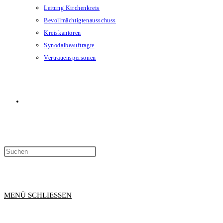
Leitung Kirchenkreis
Bevollmächtigtenausschuss
Kreiskantoren
Synodalbeauftragte
Vertrauenspersonen
WEBSITE-
SUCHE
MENÜ
SCHLIESSEN