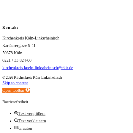
Kontakt
Kirchenkreis Köln-Linksrheinisch
Kartäusergasse 9-11
50678 Köln
0221 / 33 824-00
kirchenkreis.koeln-linksrheinisch@ekir.de
© 2026 Kirchenkreis Köln-Linksrheinisch
Skip to content
Open toolbar
Barrierefreiheit
Text vergrößern
Text verkleinern
Grauton