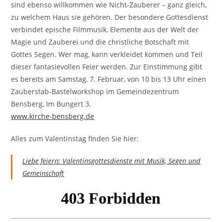
sind ebenso willkommen wie Nicht-Zauberer – ganz gleich,
zu welchem Haus sie gehören. Der besondere Gottesdienst
verbindet epische Filmmusik, Elemente aus der Welt der
Magie und Zauberei und die christliche Botschaft mit
Gottes Segen. Wer mag, kann verkleidet kommen und Teil
dieser fantasievollen Feier werden. Zur Einstimmung gibt
es bereits am Samstag, 7. Februar, von 10 bis 13 Uhr einen
Zauberstab-Bastelworkshop im Gemeindezentrum
Bensberg, Im Bungert 3.
www.kirche-bensberg.de
Alles zum Valentinstag finden Sie hier:
Liebe feiern: Valentinsgottesdienste mit Musik, Segen und
Gemeinschaft