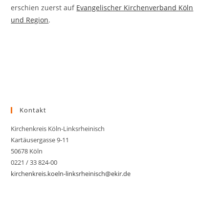
erschien zuerst auf
Evangelischer Kirchenverband Köln
und Region
.
Kontakt
Kirchenkreis Köln-Linksrheinisch
Kartäusergasse 9-11
50678 Köln
0221 / 33 824-00
kirchenkreis.koeln-linksrheinisch@ekir.de