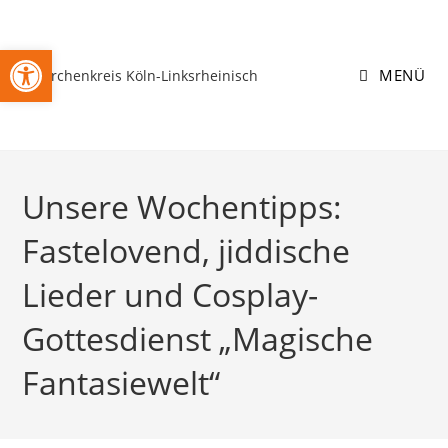
Zum
Inhalt
Open toolbar
springen
MENÜ
Unsere Wochentipps:
Fastelovend, jiddische
Lieder und Cosplay-
Gottesdienst „Magische
Fantasiewelt“