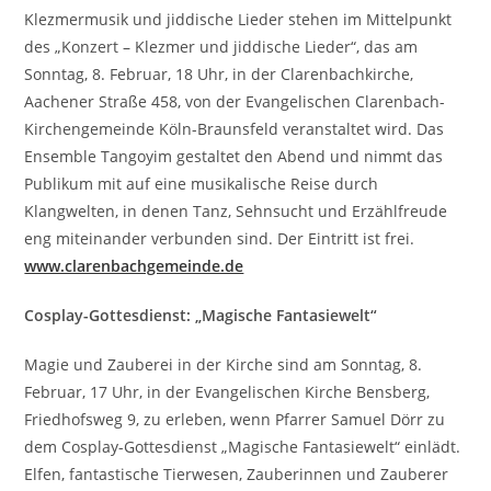
Klezmermusik und jiddische Lieder stehen im Mittelpunkt
des „Konzert – Klezmer und jiddische Lieder“, das am
Sonntag, 8. Februar, 18 Uhr, in der Clarenbachkirche,
Aachener Straße 458, von der Evangelischen Clarenbach-
Kirchengemeinde Köln-Braunsfeld veranstaltet wird. Das
Ensemble Tangoyim gestaltet den Abend und nimmt das
Publikum mit auf eine musikalische Reise durch
Klangwelten, in denen Tanz, Sehnsucht und Erzählfreude
eng miteinander verbunden sind. Der Eintritt ist frei.
www.clarenbachgemeinde.de
Cosplay-Gottesdienst: „Magische Fantasiewelt“
Magie und Zauberei in der Kirche sind am Sonntag, 8.
Februar, 17 Uhr, in der Evangelischen Kirche Bensberg,
Friedhofsweg 9, zu erleben, wenn Pfarrer Samuel Dörr zu
dem Cosplay-Gottesdienst „Magische Fantasiewelt“ einlädt.
Elfen, fantastische Tierwesen, Zauberinnen und Zauberer