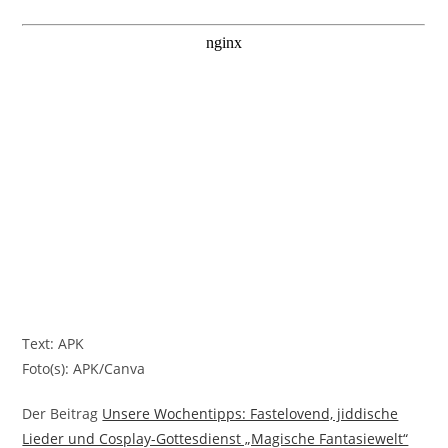
Text: APK
Foto(s): APK/Canva
Der Beitrag
Unsere Wochentipps: Fastelovend, jiddische
Lieder und Cosplay-Gottesdienst „Magische Fantasiewelt“