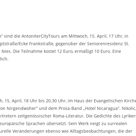
“ sind die AntoniterCityTours am Mittwoch, 15. April, 17 Uhr, in
ptstraße/Ecke Frankstraße, gegenüber der Seniorenresidenz St.
Nies. Die Teilnahme kostet 12 Euro, ermäßigt 10 Euro. Eine
lich.
 15. April, 18 Uhr bis 20.30 Uhr, im Haus der Evangelischen Kirch
von Nirgendwoher“ und dem Prosa-Band „Hotel Nicaragua“. Nikolic
tretern zeitgenössischer Roma-Literatur. Die Gedichte des Lyriker
europäische Sprachen übersetzt. Sein Werk neigt zu surrealen
ulturelle Veränderungen ebenso wie Alltagsbeobachtungen, die der