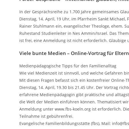
In der Gesprächsreihe zu 1.700 Jahre gemeinsames Glau
Dienstag, 14. April, 19 Uhr, im Pfarrheim Sankt Michael,
Rainer Stuhlmann ein, evangelischer Theologe, ehem. Su
Ruhestand Studienleiter in Nes Ammin/Israel. Das Them
ist frei, eine Anmeldung ist nicht erforderlich. Gläubi
Viele bunte Medien – Online-Vortrag für Eltern
Medienpädagogische Tipps für den Familienalltag
Wie viel Medienzeit ist sinnvoll, und welche Gefahren b
Mit diesen Fragen befasst sich ein kostenfreier Onlin
Dienstag, 14. April, 19.30 bis 21.45 Uhr. Der Vortrag rich
erfahrene Medienpädagogin gibt praktische und alltagstau
die Welt der Medien einführen können. Thematisiert wir
Anmeldung unter www.fbs-koeln.org ist erforderlich. Di
Teilnahme ist gebührenfrei.
Evangelische Familienbildungsstätte (fbs), Mail: info@fbs