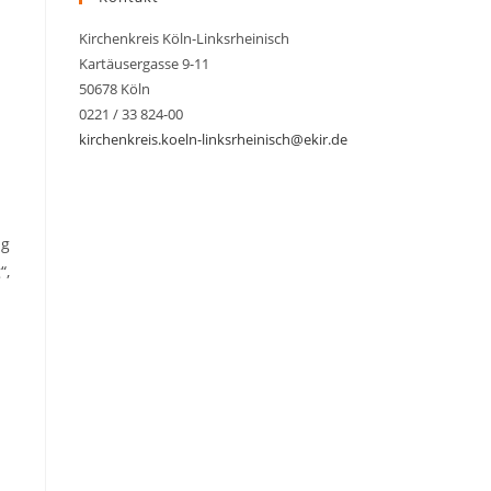
Kirchenkreis Köln-Linksrheinisch
Kartäusergasse 9-11
50678 Köln
0221 / 33 824-00
kirchenkreis.koeln-linksrheinisch@ekir.de
ng
“,
0