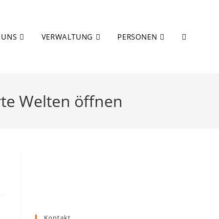
 UNS
VERWALTUNG
PERSONEN
WEBSITE-
te Welten öffnen
SUCHE
UMSCHALT
Kontakt