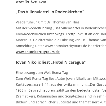
www.fbs-koeln.org
„Das Villenviertel in Rodenkirchen“
Veedelführung mit Dr. Thomas van Nies
Mit der Veedelführung „Das Villenviertel in Rodenkirchen
Köln-Rodenkirchen unterwegs. Treffpunkt ist an der Hau
Maternus. Geleitet wird die Führung von Dr. Thomas van 
Anmeldung unter www.antonitercitytours.de ist erforder
www.antonitercitytours.de
Jovan Nikolic liest „Hotel Nicaragua“
Eine Lesung zum Welt-Roma-Tag
Zum Welt-Roma-Tag liest Autor Jovan Nikolic am Mittwoch,
Kartäusergasse 9–11, aus der Lyriksammlung „Der Gast 
1955 in Belgrad geboren, zählt zu den bedeutendsten Ver
Dramatikers, Kolumnisten und Songtexters sind in zehn 
Bildern und sprachlicher Subtilität und thematisiert k