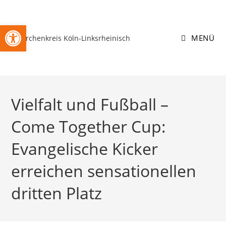
Zum
Inhalt
Open toolbar
springen
MENÜ
Vielfalt und Fußball –
Come Together Cup:
Evangelische Kicker
erreichen sensationellen
dritten Platz