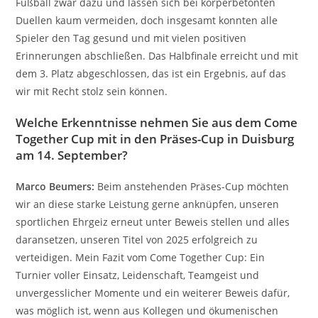
Fußball zwar dazu und lassen sich bei körperbetonten
Duellen kaum vermeiden, doch insgesamt konnten alle
Spieler den Tag gesund und mit vielen positiven
Erinnerungen abschließen. Das Halbfinale erreicht und mit
dem 3. Platz abgeschlossen, das ist ein Ergebnis, auf das
wir mit Recht stolz sein können.
Welche Erkenntnisse nehmen Sie aus dem Come
Together Cup mit in den Präses-Cup in Duisburg
am 14. September?
Marco Beumers:
Beim anstehenden Präses-Cup möchten
wir an diese starke Leistung gerne anknüpfen, unseren
sportlichen Ehrgeiz erneut unter Beweis stellen und alles
daransetzen, unseren Titel von 2025 erfolgreich zu
verteidigen. Mein Fazit vom Come Together Cup: Ein
Turnier voller Einsatz, Leidenschaft, Teamgeist und
unvergesslicher Momente und ein weiterer Beweis dafür,
was möglich ist, wenn aus Kollegen und ökumenischen