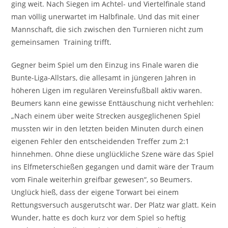
ging weit. Nach Siegen im Achtel- und Viertelfinale stand
man völlig unerwartet im Halbfinale. Und das mit einer
Mannschaft, die sich zwischen den Turnieren nicht zum
gemeinsamen Training trifft.
Gegner beim Spiel um den Einzug ins Finale waren die
Bunte-Liga-Allstars, die allesamt in jüngeren Jahren in
höheren Ligen im regulären Vereinsfußball aktiv waren.
Beumers kann eine gewisse Enttäuschung nicht verhehlen:
„Nach einem über weite Strecken ausgeglichenen Spiel
mussten wir in den letzten beiden Minuten durch einen
eigenen Fehler den entscheidenden Treffer zum 2:1
hinnehmen. Ohne diese unglückliche Szene wäre das Spiel
ins Elfmeterschießen gegangen und damit wäre der Traum
vom Finale weiterhin greifbar gewesen“, so Beumers.
Unglück hieß, dass der eigene Torwart bei einem
Rettungsversuch ausgerutscht war. Der Platz war glatt. Kein
Wunder, hatte es doch kurz vor dem Spiel so heftig