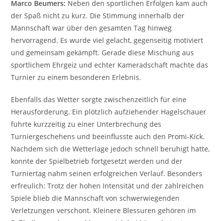
Marco Beumers:
Neben den sportlichen Erfolgen kam auch
der Spaß nicht zu kurz. Die Stimmung innerhalb der
Mannschaft war über den gesamten Tag hinweg
hervorragend. Es wurde viel gelacht, gegenseitig motiviert
und gemeinsam gekämpft. Gerade diese Mischung aus
sportlichem Ehrgeiz und echter Kameradschaft machte das
Turnier zu einem besonderen Erlebnis.
Ebenfalls das Wetter sorgte zwischenzeitlich für eine
Herausforderung. Ein plötzlich aufziehender Hagelschauer
führte kurzzeitig zu einer Unterbrechung des
Turniergeschehens und beeinflusste auch den Promi-Kick.
Nachdem sich die Wetterlage jedoch schnell beruhigt hatte,
konnte der Spielbetrieb fortgesetzt werden und der
Turniertag nahm seinen erfolgreichen Verlauf. Besonders
erfreulich: Trotz der hohen Intensität und der zahlreichen
Spiele blieb die Mannschaft von schwerwiegenden
Verletzungen verschont. Kleinere Blessuren gehören im