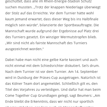
geschüttet, dass alle im Rhein-Energie-Stadion Schutz
suchen mussten. „Trotz der knappen Niederlage überwiegt
der Stolz auf das Erreichte. Vor dem Turnier hätte wohl
kaum jemand erwartet, dass dieser Weg bis ins Halbfinale
möglich sein würde“, bilanzierte der Sportbeauftragte. Die
Mannschaft wurde aufgrund der Ergebnisse auf Platz drei
des Turniers gesetzt. Ein winziger Wermutstropfen blieb.
„Wir sind nicht als fairste Mannschaft des Turniers
ausgezeichnet worden.“
Dabei habe man nicht eine gelbe Karte kassiert und auch
nicht einmal mit dem Schiedsrichter diskutiert. Sei’s drum.
Nach dem Turnier ist vor dem Turnier. Am 14. September
wird in Duisburg der Präses-Cup ausgetragen. Natürlich ist
das Kölner Team dort angemeldet. Schließlich gilt es, den
Titel des Vorjahres zu verteidigen. Und dafür hat man beim
Come Together Cup Grundlagen gelegt, sagt Beumers: „Am
Ende bleibt die Erkenntnis, dass wir nicht nur sportlich