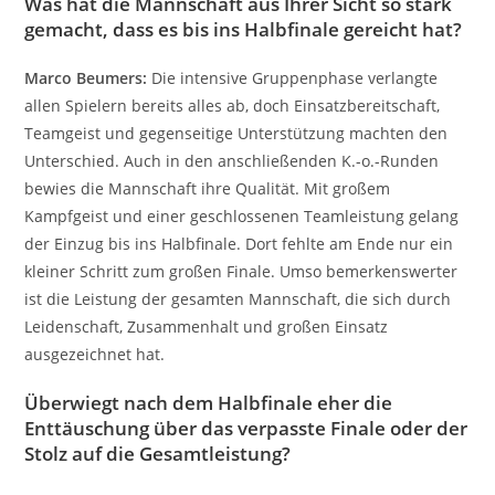
Was hat die Mannschaft aus Ihrer Sicht so stark
gemacht, dass es bis ins Halbfinale gereicht hat?
Marco Beumers:
Die intensive Gruppenphase verlangte
allen Spielern bereits alles ab, doch Einsatzbereitschaft,
Teamgeist und gegenseitige Unterstützung machten den
Unterschied. Auch in den anschließenden K.-o.-Runden
bewies die Mannschaft ihre Qualität. Mit großem
Kampfgeist und einer geschlossenen Teamleistung gelang
der Einzug bis ins Halbfinale. Dort fehlte am Ende nur ein
kleiner Schritt zum großen Finale. Umso bemerkenswerter
ist die Leistung der gesamten Mannschaft, die sich durch
Leidenschaft, Zusammenhalt und großen Einsatz
ausgezeichnet hat.
Überwiegt nach dem Halbfinale eher die
Enttäuschung über das verpasste Finale oder der
Stolz auf die Gesamtleistung?