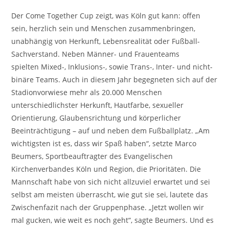
Der Come Together Cup zeigt, was Köln gut kann: offen
sein, herzlich sein und Menschen zusammenbringen,
unabhängig von Herkunft, Lebensrealität oder Fußball-
Sachverstand. Neben Männer- und Frauen
teams
spielten
Mixed
-, Inklusions-, sowie Trans-, Inter- und nicht-
binäre
Teams
. Auch in diesem Jahr begegneten sich auf der
Stadionvorwiese mehr als 20.000 Menschen
unterschiedlichster Herkunft, Hautfarbe, sexueller
Orientierung, Glaubensrichtung und körperlicher
Beeinträchtigung – auf und neben dem Fußballplatz. „Am
wichtigsten ist es, dass wir Spaß haben“, setzte Marco
Beumers, Sportbeauftragter des Evangelischen
Kirchenverbandes Köln und Region, die Prioritäten. Die
Mannschaft habe von sich nicht allzuviel erwartet und sei
selbst am meisten überrascht, wie gut sie sei, lautete das
Zwischenfazit nach der Gruppenphase. „Jetzt wollen wir
mal gucken, wie weit es noch geht“, sagte Beumers. Und es