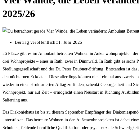
Vier Wände, die Leben verände
2025/26
Beitrag veröffentlicht:
1. Juni 2026
26 Plätze gibt es im Ambulant betreuten Wohnen in Außenwohnprojekten der D
drei Wohnprojekte – eines in Rath, zwei in Dünnwald. In Rath gibt es sechs 
Siedlungsgesellschaft und der Dr. Peter Deubner-Stiftung. Entstanden ist da
den nüchternen Eckdaten. Diese allerdings können nicht einmal ansatzweise 
wieder in einen strukturierten Alltag zu finden, schenkt Geborgenheit und S
Wohnprojekt, nur auf Zeit – ermöglicht einen Neustart in Richtung Ausbildu
Salierring aus.
Das Diakoniehaus ist bis zu diesem September Empfänger der Diakoniespende
unterstützen. Das betreute Wohnen in den Außenwohnprojekten ist dabei eines
Schulden, fehlende berufliche Qualifikation oder psychosoziale Schwierigkeit