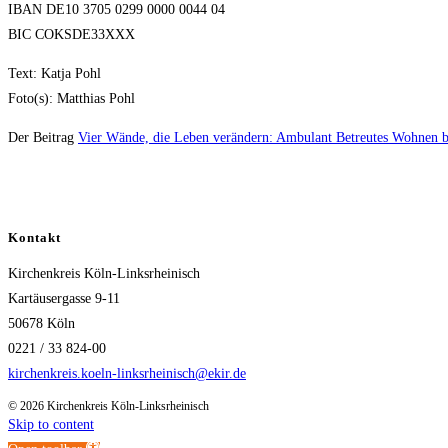
IBAN DE10 3705 0299 0000 0044 04
BIC COKSDE33XXX
Text: Katja Pohl
Foto(s): Matthias Pohl
Der Beitrag
Vier Wände, die Leben verändern: Ambulant Betreutes Wohnen b
Kontakt
Kirchenkreis Köln-Linksrheinisch
Kartäusergasse 9-11
50678 Köln
0221 / 33 824-00
kirchenkreis.koeln-linksrheinisch@ekir.de
© 2026 Kirchenkreis Köln-Linksrheinisch
Skip to content