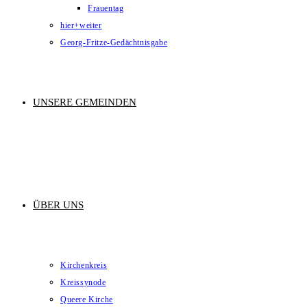
Frauentag
hier+weiter
Georg-Fritze-Gedächtnisgabe
UNSERE GEMEINDEN
ÜBER UNS
Kirchenkreis
Kreissynode
Queere Kirche