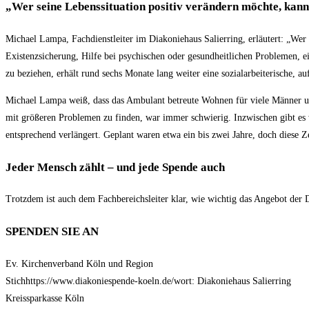
„Wer seine Lebenssituation positiv verändern möchte, kann 
Michael Lampa, Fachdienstleiter im Diakoniehaus Salierring, erläutert: „Wer 
Existenzsicherung, Hilfe bei psychischen oder gesundheitlichen Problemen, e
zu beziehen, erhält rund sechs Monate lang weiter eine sozialarbeiterische, 
Michael Lampa weiß, dass das Ambulant betreute Wohnen für viele Männer u
mit größeren Problemen zu finden, war immer schwierig. Inzwischen gibt es 
entsprechend verlängert. Geplant waren etwa ein bis zwei Jahre, doch diese Z
Jeder Mensch zählt – und jede Spende auch
Trotzdem ist auch dem Fachbereichsleiter klar, wie wichtig das Angebot der 
SPENDEN SIE AN
Ev. Kirchenverband Köln und Region
Stichhttps://www.diakoniespende-koeln.de/wort: Diakoniehaus Salierring
Kreissparkasse Köln