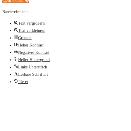
Open toolbar
Barrierefreiheit
Text vergrößern
Text verkleinern
Grauton
Hoher Kontrast
Negativer Kontrast
Heller Hintergrund
Links Unterstrich
Lesbare Schriftart
Reset