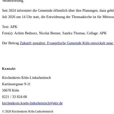
Verantwortung.“
Seit 2024 informiert die Gemeinde öffentlich über ihre Planungen; dazu geh
Juli 2026 um 14 Uhr statt, die Entwidmung der Thomaskirche ist für Mittwoc
Text: APK
Foto(s): Achim Bednorz, Nicolai Benner, Sandra Thomas, Collage: APK
Der Beitrag
Zukunft gestalten: Evangelische Gemeinde Köln entwickelt neue 
Kontakt
Kirchenkreis Köln-Linksrheinisch
Kartäusergasse 9-11
50678 Köln
0221 / 33 824-00
kirchenkreis.koeln-linksrheinisch@ekir.de
© 2026 Kirchenkreis Köln-Linksrheinisch