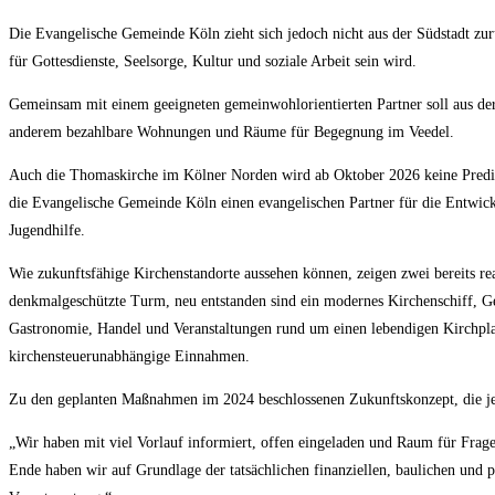
Die Evangelische Gemeinde Köln zieht sich jedoch nicht aus der Südstadt zurü
für Gottesdienste, Seelsorge, Kultur und soziale Arbeit sein wird.
Gemeinsam mit einem geeigneten gemeinwohlorientierten Partner soll aus der 
anderem bezahlbare Wohnungen und Räume für Begegnung im Veedel.
Auch die Thomaskirche im Kölner Norden wird ab Oktober 2026 keine Predigts
die Evangelische Gemeinde Köln einen evangelischen Partner für die Entwick
Jugendhilfe.
Wie zukunftsfähige Kirchenstandorte aussehen können, zeigen zwei bereits re
denkmalgeschützte Turm, neu entstanden sind ein modernes Kirchenschiff, G
Gastronomie, Handel und Veranstaltungen rund um einen lebendigen Kirchpla
kirchensteuerunabhängige Einnahmen.
Zu den geplanten Maßnahmen im 2024 beschlossenen Zukunftskonzept, die jet
„Wir haben mit viel Vorlauf informiert, offen eingeladen und Raum für Fra
Ende haben wir auf Grundlage der tatsächlichen finanziellen, baulichen und 