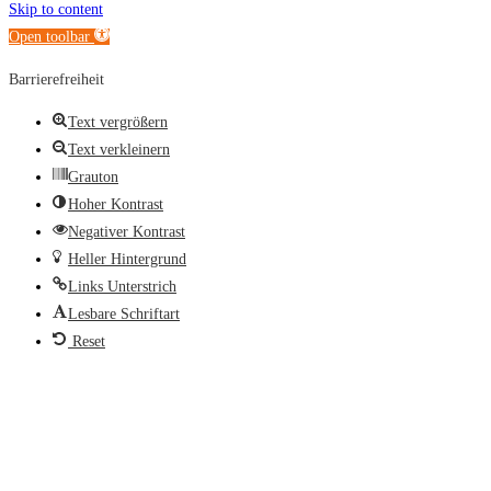
Skip to content
Open toolbar
Barrierefreiheit
Text vergrößern
Text verkleinern
Grauton
Hoher Kontrast
Negativer Kontrast
Heller Hintergrund
Links Unterstrich
Lesbare Schriftart
Reset