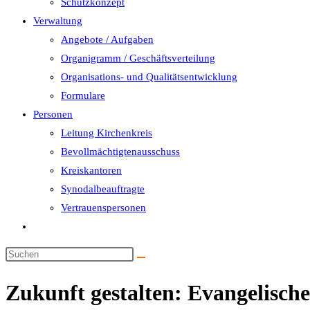
Schutzkonzept
Verwaltung
Angebote / Aufgaben
Organigramm / Geschäftsverteilung
Organisations- und Qualitätsentwicklung
Formulare
Personen
Leitung Kirchenkreis
Bevollmächtigtenausschuss
Kreiskantoren
Synodalbeauftragte
Vertrauenspersonen
Website-
Suche
umschalten
Zukunft gestalten: Evangelisch