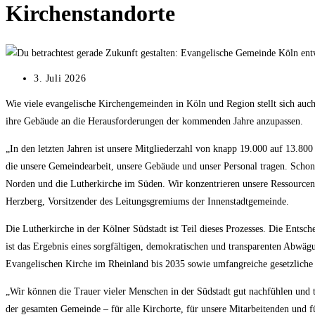
Kirchenstandorte
Beitrag
3. Juli 2026
veröffentlicht:
Wie viele evangelische Kirchengemeinden in Köln und Region stellt sich auch d
ihre Gebäude an die Herausforderungen der kommenden Jahre anzupassen.
„In den letzten Jahren ist unsere Mitgliederzahl von knapp 19.000 auf 13.800
die unsere Gemeindearbeit, unsere Gebäude und unser Personal tragen. Schon 
Norden und die Lutherkirche im Süden. Wir konzentrieren unsere Ressourcen au
Herzberg, Vorsitzender des Leitungsgremiums der Innenstadtgemeinde.
Die Lutherkirche in der Kölner Südstadt ist Teil dieses Prozesses. Die Ents
ist das Ergebnis eines sorgfältigen, demokratischen und transparenten Abwä
Evangelischen Kirche im Rheinland bis 2035 sowie umfangreiche gesetzliche A
„Wir können die Trauer vieler Menschen in der Südstadt gut nachfühlen und te
der gesamten Gemeinde – für alle Kirchorte, für unsere Mitarbeitenden und fü