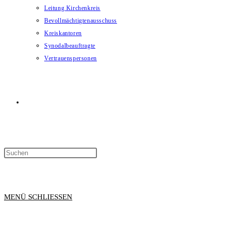
Leitung Kirchenkreis
Bevollmächtigtenausschuss
Kreiskantoren
Synodalbeauftragte
Vertrauenspersonen
WEBSITE-
SUCHE
MENÜ
SCHLIESSEN